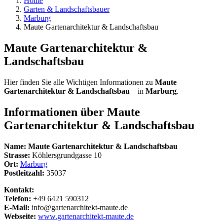
Home
Garten & Landschaftsbauer
Marburg
Maute Gartenarchitektur & Landschaftsbau
Maute Gartenarchitektur &
Landschaftsbau
Hier finden Sie alle Wichtigen Informationen zu
Maute
Gartenarchitektur & Landschaftsbau
– in
Marburg
.
Informationen über
Maute
Gartenarchitektur & Landschaftsbau
Name:
Maute Gartenarchitektur & Landschaftsbau
Strasse:
Köhlersgrundgasse 10
Ort:
Marburg
Postleitzahl:
35037
Kontakt:
Telefon:
+49 6421 590312
E-Mail:
info@gartenarchitekt-maute.de
Webseite:
www.gartenarchitekt-maute.de