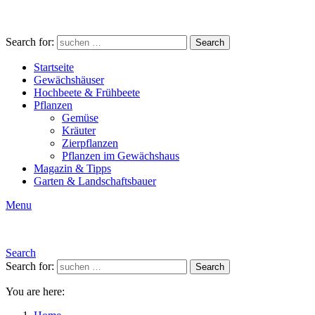
Search for:
Search
Startseite
Gewächshäuser
Hochbeete & Frühbeete
Pflanzen
Gemüse
Kräuter
Zierpflanzen
Pflanzen im Gewächshaus
Magazin & Tipps
Garten & Landschaftsbauer
Menu
Search
Search for:
Search
You are here: