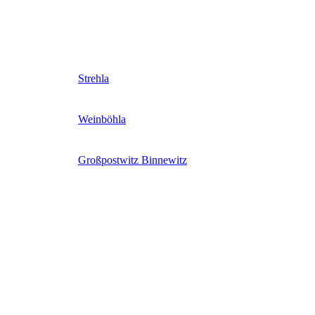
Strehla
Weinböhla
Großpostwitz Binnewitz