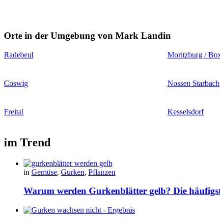
Orte in der Umgebung von Mark Landin
Radebeul
Moritzburg / Bo
Coswig
Nossen Starbach
Freital
Kesselsdorf
im Trend
in
Gemüse
,
Gurken
,
Pflanzen
Warum werden Gurkenblätter gelb? Die häufig