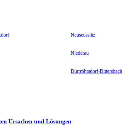
xdorf
Neuseusslitz
Niederau
Dürrröhrsdorf-Dittersbach
sten Ursachen und Lösungen