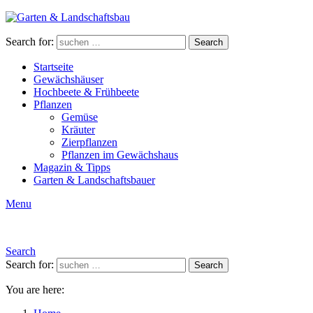
Search for:
Search
Startseite
Gewächshäuser
Hochbeete & Frühbeete
Pflanzen
Gemüse
Kräuter
Zierpflanzen
Pflanzen im Gewächshaus
Magazin & Tipps
Garten & Landschaftsbauer
Menu
Search
Search for:
Search
You are here: