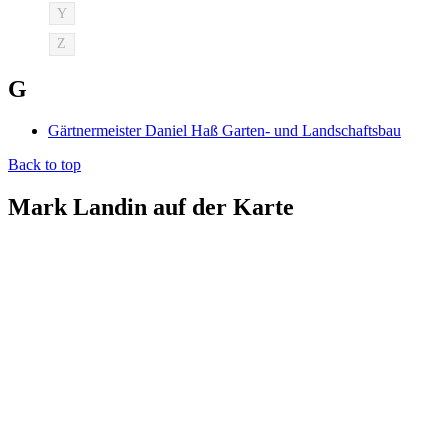
Y
Z
G
Gärtnermeister Daniel Haß Garten- und Landschaftsbau
Back to top
Mark Landin auf der Karte