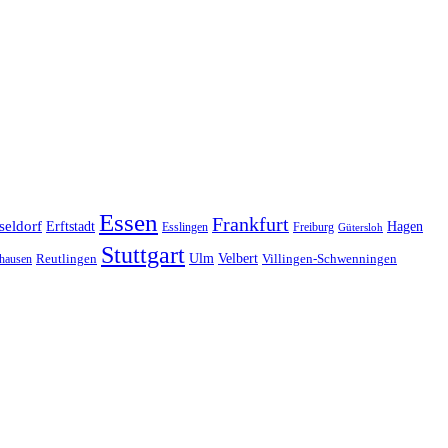
Essen
Frankfurt
seldorf
Erftstadt
Hagen
Esslingen
Freiburg
Gütersloh
Stuttgart
Ulm
Velbert
hausen
Reutlingen
Villingen-Schwenningen