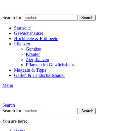
Search for:
Search
Startseite
Gewächshäuser
Hochbeete & Frühbeete
Pflanzen
Gemüse
Kräuter
Zierpflanzen
Pflanzen im Gewächshaus
Magazin & Tipps
Garten & Landschaftsbauer
Menu
Search
Search for:
Search
You are here: