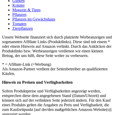
Gurken
Kräuter
Magazin & Tipps
Pflanzen
Pflanzen im Gewächshaus
Tomaten
Zierpflanzen
Unsere Webseite finanziert sich durch platzierte Werbeanzeigen und
sogenannten Affiliate Links (Produktlinks). Diese sind mit einem *
oder einem Hinweis auf Amazon verlinkt. Durch das Anklicken der
Produktlinks bzw. Werbeanzeigen verdienen wir einen kleinen
Betrag, der uns hilft, diese Seite weiter zu verbessern.
* = Afilliate-Link (=Werbung)
Als Amazon-Partner verdient der Seitenbetreiber an qualifizierten
Käufen.
Hinweis zu Preisen und Verfügbarkeiten
Sofern Produktpreise und Verfügbarkeiten angezeigt werden,
entsprechen diese dem angegebenen Stand (Datum/Uhrzeit) und
können sich auf der verlinkten Seite jederzeit ändern. Für den Kauf
eines Produkts gelten die Angaben zu Preis und Verfügbarkeit, die
zum Kaufzeitpunkt [auf der/den maßgeblichen Amazon-Website(s)]
angezeigt werden.