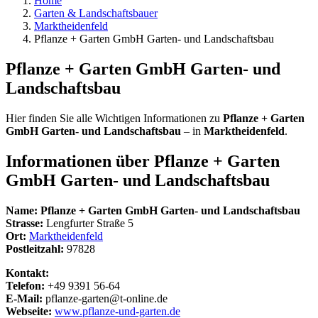
Home
Garten & Landschaftsbauer
Marktheidenfeld
Pflanze + Garten GmbH Garten- und Landschaftsbau
Pflanze + Garten GmbH Garten- und
Landschaftsbau
Hier finden Sie alle Wichtigen Informationen zu
Pflanze + Garten
GmbH Garten- und Landschaftsbau
– in
Marktheidenfeld
.
Informationen über
Pflanze + Garten
GmbH Garten- und Landschaftsbau
Name:
Pflanze + Garten GmbH Garten- und Landschaftsbau
Strasse:
Lengfurter Straße 5
Ort:
Marktheidenfeld
Postleitzahl:
97828
Kontakt:
Telefon:
+49 9391 56-64
E-Mail:
pflanze-garten@t-online.de
Webseite:
www.pflanze-und-garten.de