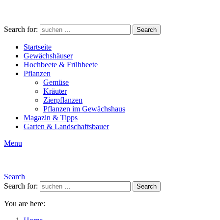
Search for:
Search
Startseite
Gewächshäuser
Hochbeete & Frühbeete
Pflanzen
Gemüse
Kräuter
Zierpflanzen
Pflanzen im Gewächshaus
Magazin & Tipps
Garten & Landschaftsbauer
Menu
Search
Search for:
Search
You are here: