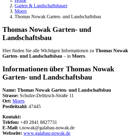
Home
Garten & Landschaftsbauer
Moers
Thomas Nowak Garten- und Landschaftsbau
Thomas Nowak Garten- und
Landschaftsbau
Hier finden Sie alle Wichtigen Informationen zu
Thomas Nowak
Garten- und Landschaftsbau
– in
Moers
.
Informationen über
Thomas Nowak
Garten- und Landschaftsbau
Name:
Thomas Nowak Garten- und Landschaftsbau
Strasse:
Schulze-Delitzsch-Straße 11
Ort:
Moers
Postleitzahl:
47445
Kontakt:
Telefon:
+49 2841 8827731
E-Mail:
t.nowak@galabau-nowak.de
Webseite:
www.galabau-nowak.de