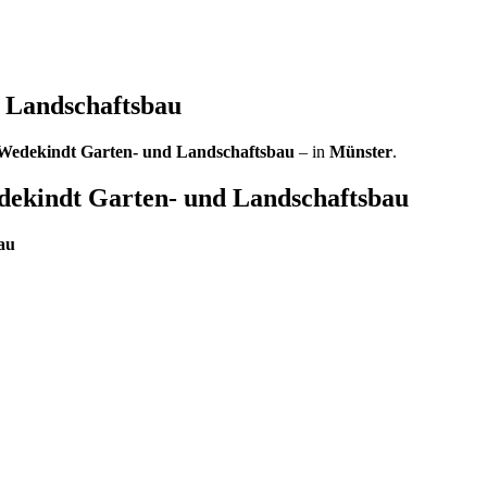
 Landschaftsbau
edekindt Garten- und Landschaftsbau
– in
Münster
.
kindt Garten- und Landschaftsbau
au