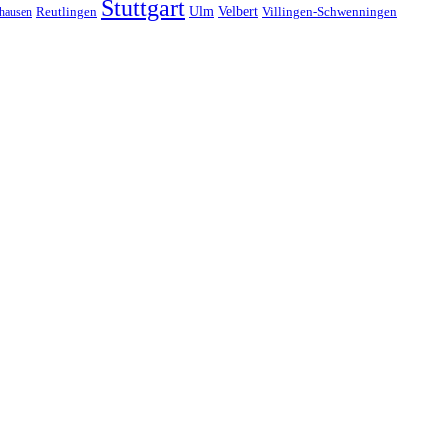
Stuttgart
Ulm
Velbert
hausen
Reutlingen
Villingen-Schwenningen