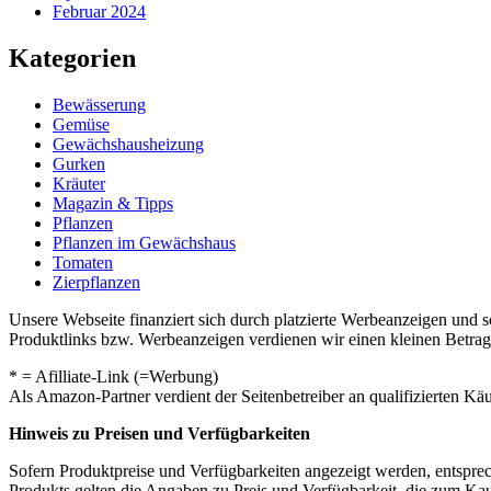
Februar 2024
Kategorien
Bewässerung
Gemüse
Gewächshausheizung
Gurken
Kräuter
Magazin & Tipps
Pflanzen
Pflanzen im Gewächshaus
Tomaten
Zierpflanzen
Unsere Webseite finanziert sich durch platzierte Werbeanzeigen und 
Produktlinks bzw. Werbeanzeigen verdienen wir einen kleinen Betrag, d
* = Afilliate-Link (=Werbung)
Als Amazon-Partner verdient der Seitenbetreiber an qualifizierten Kä
Hinweis zu Preisen und Verfügbarkeiten
Sofern Produktpreise und Verfügbarkeiten angezeigt werden, entsprec
Produkts gelten die Angaben zu Preis und Verfügbarkeit, die zum Ka