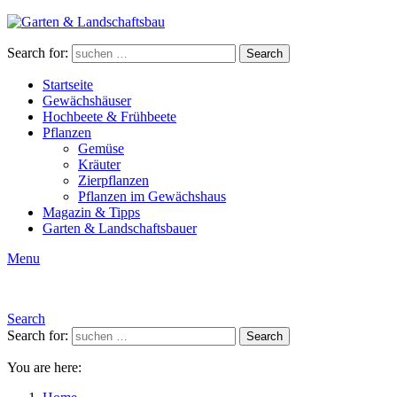
Search for:
Search
Startseite
Gewächshäuser
Hochbeete & Frühbeete
Pflanzen
Gemüse
Kräuter
Zierpflanzen
Pflanzen im Gewächshaus
Magazin & Tipps
Garten & Landschaftsbauer
Menu
Search
Search for:
Search
You are here: