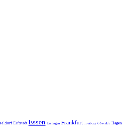
Essen
Frankfurt
seldorf
Erftstadt
Hagen
Esslingen
Freiburg
Gütersloh