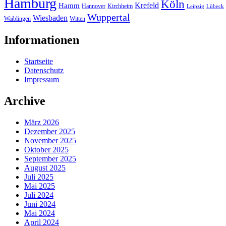
Hamburg
Köln
Hamm
Krefeld
Hannover
Kirchheim
Leipzig
Lübeck
Wuppertal
Wiesbaden
Waiblingen
Witten
Informationen
Startseite
Datenschutz
Impressum
Archive
März 2026
Dezember 2025
November 2025
Oktober 2025
September 2025
August 2025
Juli 2025
Mai 2025
Juli 2024
Juni 2024
Mai 2024
April 2024