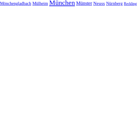
München
Münster
Neuss
Nürnberg
Mönchengladbach
Mülheim
Reckling