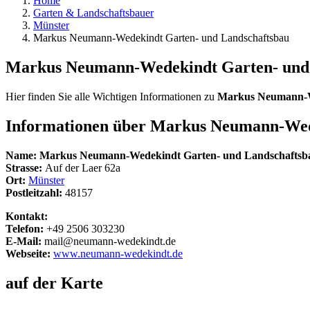
Home
Garten & Landschaftsbauer
Münster
Markus Neumann-Wedekindt Garten- und Landschaftsbau
Markus Neumann-Wedekindt Garten- und
Hier finden Sie alle Wichtigen Informationen zu
Markus Neumann-W
Informationen über
Markus Neumann-Wede
Name:
Markus Neumann-Wedekindt Garten- und Landschaftsb
Strasse:
Auf der Laer 62a
Ort:
Münster
Postleitzahl:
48157
Kontakt:
Telefon:
+49 2506 303230
E-Mail:
mail@neumann-wedekindt.de
Webseite:
www.neumann-wedekindt.de
auf der Karte