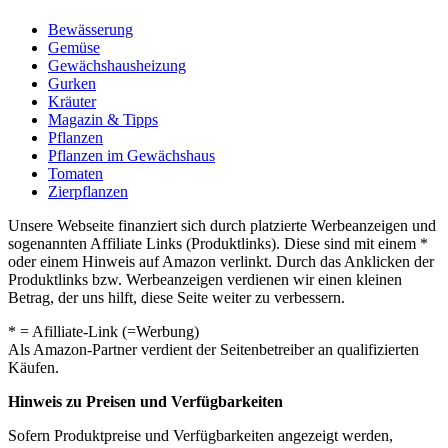
Bewässerung
Gemüse
Gewächshausheizung
Gurken
Kräuter
Magazin & Tipps
Pflanzen
Pflanzen im Gewächshaus
Tomaten
Zierpflanzen
Unsere Webseite finanziert sich durch platzierte Werbeanzeigen und
sogenannten Affiliate Links (Produktlinks). Diese sind mit einem *
oder einem Hinweis auf Amazon verlinkt. Durch das Anklicken der
Produktlinks bzw. Werbeanzeigen verdienen wir einen kleinen
Betrag, der uns hilft, diese Seite weiter zu verbessern.
* = Afilliate-Link (=Werbung)
Als Amazon-Partner verdient der Seitenbetreiber an qualifizierten
Käufen.
Hinweis zu Preisen und Verfügbarkeiten
Sofern Produktpreise und Verfügbarkeiten angezeigt werden,