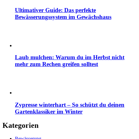
Ultimativer Guide: Das perfekte
Bewässerungssystem im Gewächshaus
Laub mulchen: Warum du im Herbst nicht
mehr zum Rechen greifen solltest
Zypresse winterhart – So schützt du deinen
Gartenklassiker im Winter
Kategorien
Bewässerung