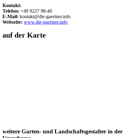
Kontakt:
Telefon:
+49 9227 98-40
E-Mail:
kontakt@die-gaertner.info
Webseite:
www.die-gaertner.info
auf der Karte
weitere Garten- und Landschaftsgestalter in der