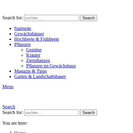
Search for:
Search
Startseite
Gewächshäuser
Hochbeete & Frühbeete
Pflanzen
Gemüse
Kräuter
Zierpflanzen
Pflanzen im Gewächshaus
Magazin & Tipps
Garten & Landschaftsbauer
Menu
Search
Search for:
Search
You are here: