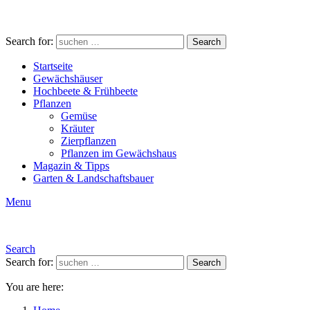
Search for:
Search
Startseite
Gewächshäuser
Hochbeete & Frühbeete
Pflanzen
Gemüse
Kräuter
Zierpflanzen
Pflanzen im Gewächshaus
Magazin & Tipps
Garten & Landschaftsbauer
Menu
Search
Search for:
Search
You are here: