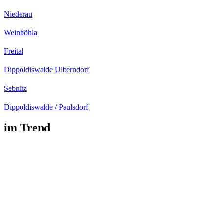
Niederau
Weinböhla
Freital
Dippoldiswalde Ulberndorf
Sebnitz
Dippoldiswalde / Paulsdorf
im Trend