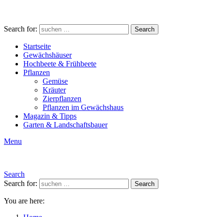
Search for:
Search
Startseite
Gewächshäuser
Hochbeete & Frühbeete
Pflanzen
Gemüse
Kräuter
Zierpflanzen
Pflanzen im Gewächshaus
Magazin & Tipps
Garten & Landschaftsbauer
Menu
Search
Search for:
Search
You are here: