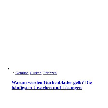
in
Gemüse
,
Gurken
,
Pflanzen
Warum werden Gurkenblätter gelb? Die
häufigsten Ursachen und Lösungen