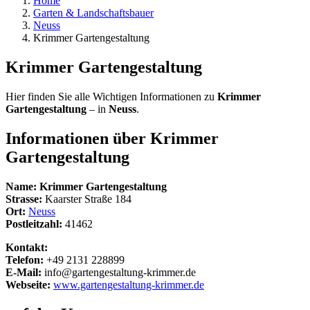
Home
Garten & Landschaftsbauer
Neuss
Krimmer Gartengestaltung
Krimmer Gartengestaltung
Hier finden Sie alle Wichtigen Informationen zu
Krimmer
Gartengestaltung
– in
Neuss
.
Informationen über
Krimmer
Gartengestaltung
Name:
Krimmer Gartengestaltung
Strasse:
Kaarster Straße 184
Ort:
Neuss
Postleitzahl:
41462
Kontakt:
Telefon:
+49 2131 228899
E-Mail:
info@gartengestaltung-krimmer.de
Webseite:
www.gartengestaltung-krimmer.de