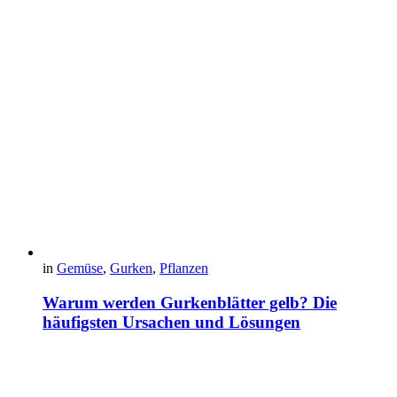
in
Gemüse
,
Gurken
,
Pflanzen
Warum werden Gurkenblätter gelb? Die
häufigsten Ursachen und Lösungen