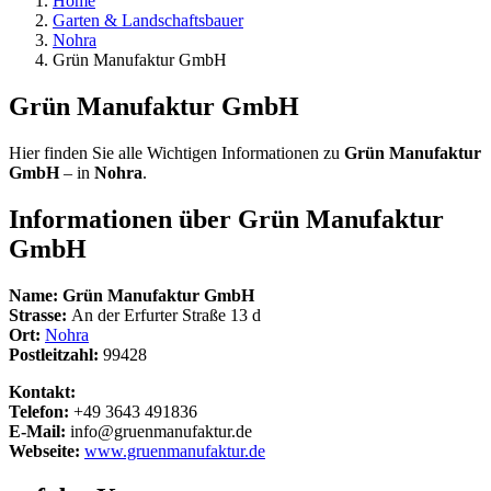
Home
Garten & Landschaftsbauer
Nohra
Grün Manufaktur GmbH
Grün Manufaktur GmbH
Hier finden Sie alle Wichtigen Informationen zu
Grün Manufaktur
GmbH
– in
Nohra
.
Informationen über
Grün Manufaktur
GmbH
Name:
Grün Manufaktur GmbH
Strasse:
An der Erfurter Straße 13 d
Ort:
Nohra
Postleitzahl:
99428
Kontakt:
Telefon:
+49 3643 491836
E-Mail:
info@gruenmanufaktur.de
Webseite:
www.gruenmanufaktur.de