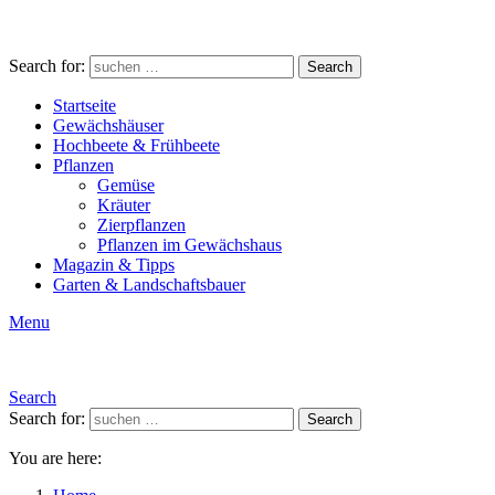
Search for:
Search
Startseite
Gewächshäuser
Hochbeete & Frühbeete
Pflanzen
Gemüse
Kräuter
Zierpflanzen
Pflanzen im Gewächshaus
Magazin & Tipps
Garten & Landschaftsbauer
Menu
Search
Search for:
Search
You are here: