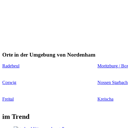
Orte in der Umgebung von Nordenham
Radebeul
Moritzburg / Bo
Coswig
Nossen Starbach
Freital
Kreischa
im Trend