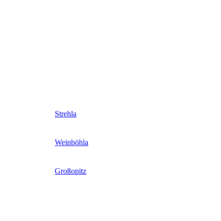
Strehla
Weinböhla
Großopitz