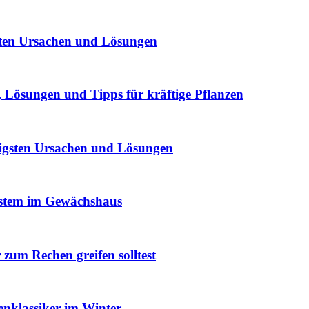
sten Ursachen und Lösungen
Lösungen und Tipps für kräftige Pflanzen
igsten Ursachen und Lösungen
ystem im Gewächshaus
um Rechen greifen solltest
enklassiker im Winter