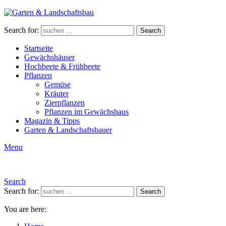
Search for:
Search
Startseite
Gewächshäuser
Hochbeete & Frühbeete
Pflanzen
Gemüse
Kräuter
Zierpflanzen
Pflanzen im Gewächshaus
Magazin & Tipps
Garten & Landschaftsbauer
Menu
Search
Search for:
Search
You are here: