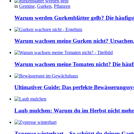
in
Gemüse
,
Gurken
,
Pflanzen
Warum werden Gurkenblätter gelb? Die häufig
Warum wachsen meine Gurken nicht? Ursachen, 
Warum wachsen meine Tomaten nicht? Die häuf
Ultimativer Guide: Das perfekte Bewässerungss
Laub mulchen: Warum du im Herbst nicht mehr z
Zypresse winterhart – So schützt du deinen Gart