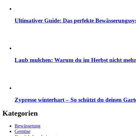
Ultimativer Guide: Das perfekte Bewässerungss
Laub mulchen: Warum du im Herbst nicht mehr z
Zypresse winterhart – So schützt du deinen Gart
Kategorien
Bewässerung
Gemüse