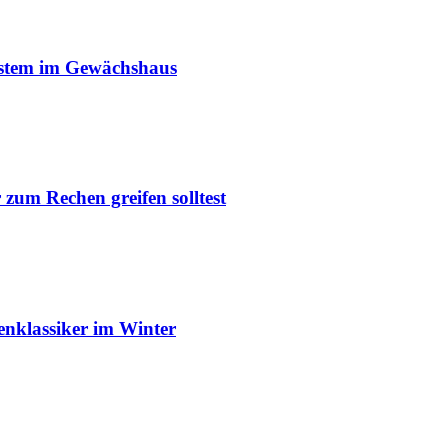
ystem im Gewächshaus
um Rechen greifen solltest
enklassiker im Winter