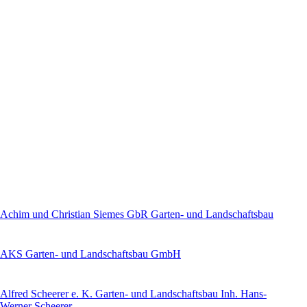
Achim und Christian Siemes GbR Garten- und Landschaftsbau
AKS Garten- und Landschaftsbau GmbH
Alfred Scheerer e. K. Garten- und Landschaftsbau Inh. Hans-
Werner Scheerer