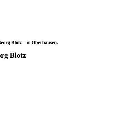
eorg Blotz
– in
Oberhausen
.
rg Blotz