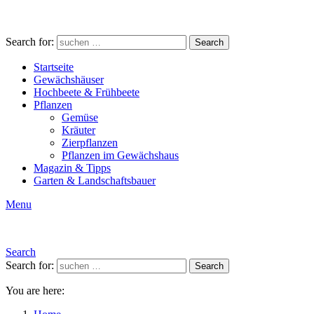
Search for:
Search
Startseite
Gewächshäuser
Hochbeete & Frühbeete
Pflanzen
Gemüse
Kräuter
Zierpflanzen
Pflanzen im Gewächshaus
Magazin & Tipps
Garten & Landschaftsbauer
Menu
Search
Search for:
Search
You are here: