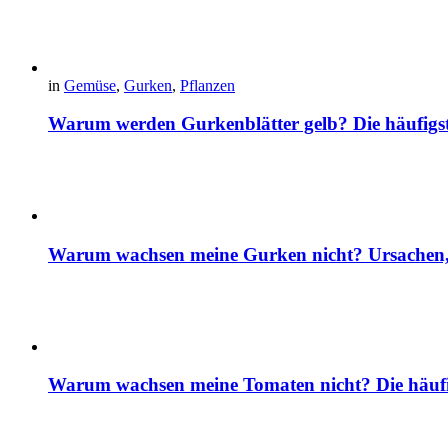
in
Gemüse
,
Gurken
,
Pflanzen
Warum werden Gurkenblätter gelb? Die häufig
Warum wachsen meine Gurken nicht? Ursachen, 
Warum wachsen meine Tomaten nicht? Die häuf