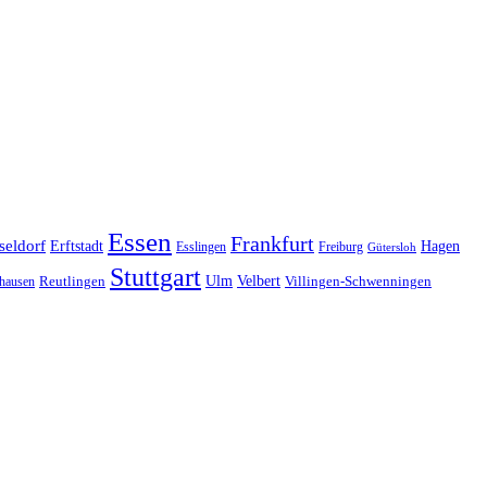
Essen
Frankfurt
seldorf
Erftstadt
Hagen
Esslingen
Freiburg
Gütersloh
Stuttgart
Ulm
Velbert
hausen
Reutlingen
Villingen-Schwenningen