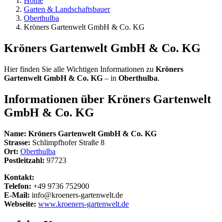
Home
Garten & Landschaftsbauer
Oberthulba
Kröners Gartenwelt GmbH & Co. KG
Kröners Gartenwelt GmbH & Co. KG
Hier finden Sie alle Wichtigen Informationen zu
Kröners
Gartenwelt GmbH & Co. KG
– in
Oberthulba
.
Informationen über
Kröners Gartenwelt
GmbH & Co. KG
Name:
Kröners Gartenwelt GmbH & Co. KG
Strasse:
Schlimpfhofer Straße 8
Ort:
Oberthulba
Postleitzahl:
97723
Kontakt:
Telefon:
+49 9736 752900
E-Mail:
info@kroeners-gartenwelt.de
Webseite:
www.kroeners-gartenwelt.de