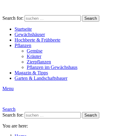
Search for:
Search
Startseite
Gewächshäuser
Hochbeete & Frühbeete
Pflanzen
Gemüse
Kräuter
Zierpflanzen
Pflanzen im Gewächshaus
Magazin & Tipps
Garten & Landschaftsbauer
Menu
Search
Search for:
Search
You are here: