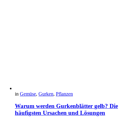
in
Gemüse
,
Gurken
,
Pflanzen
Warum werden Gurkenblätter gelb? Die
häufigsten Ursachen und Lösungen