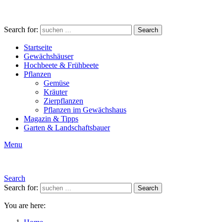
Search for:
Search
Startseite
Gewächshäuser
Hochbeete & Frühbeete
Pflanzen
Gemüse
Kräuter
Zierpflanzen
Pflanzen im Gewächshaus
Magazin & Tipps
Garten & Landschaftsbauer
Menu
Search
Search for:
Search
You are here: