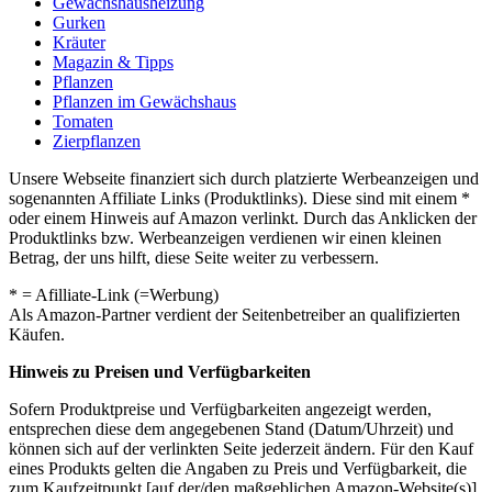
Gewächshausheizung
Gurken
Kräuter
Magazin & Tipps
Pflanzen
Pflanzen im Gewächshaus
Tomaten
Zierpflanzen
Unsere Webseite finanziert sich durch platzierte Werbeanzeigen und
sogenannten Affiliate Links (Produktlinks). Diese sind mit einem *
oder einem Hinweis auf Amazon verlinkt. Durch das Anklicken der
Produktlinks bzw. Werbeanzeigen verdienen wir einen kleinen
Betrag, der uns hilft, diese Seite weiter zu verbessern.
* = Afilliate-Link (=Werbung)
Als Amazon-Partner verdient der Seitenbetreiber an qualifizierten
Käufen.
Hinweis zu Preisen und Verfügbarkeiten
Sofern Produktpreise und Verfügbarkeiten angezeigt werden,
entsprechen diese dem angegebenen Stand (Datum/Uhrzeit) und
können sich auf der verlinkten Seite jederzeit ändern. Für den Kauf
eines Produkts gelten die Angaben zu Preis und Verfügbarkeit, die
zum Kaufzeitpunkt [auf der/den maßgeblichen Amazon-Website(s)]