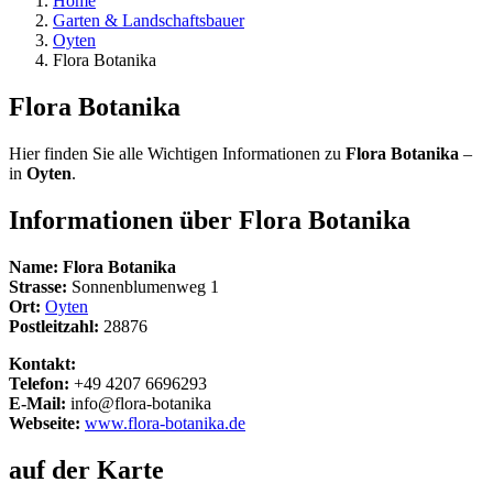
Home
Garten & Landschaftsbauer
Oyten
Flora Botanika
Flora Botanika
Hier finden Sie alle Wichtigen Informationen zu
Flora Botanika
–
in
Oyten
.
Informationen über
Flora Botanika
Name:
Flora Botanika
Strasse:
Sonnenblumenweg 1
Ort:
Oyten
Postleitzahl:
28876
Kontakt:
Telefon:
+49 4207 6696293
E-Mail:
info@flora-botanika
Webseite:
www.flora-botanika.de
auf der Karte