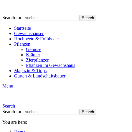
Search for:
Search
Startseite
Gewächshäuser
Hochbeete & Frühbeete
Pflanzen
Gemüse
Kräuter
Zierpflanzen
Pflanzen im Gewächshaus
Magazin & Tipps
Garten & Landschaftsbauer
Menu
Search
Search for:
Search
You are here: