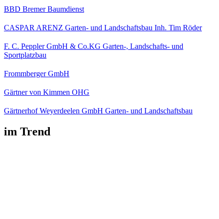
BBD Bremer Baumdienst
CASPAR ARENZ Garten- und Landschaftsbau Inh. Tim Röder
F. C. Peppler GmbH & Co.KG Garten-, Landschafts- und
Sportplatzbau
Frommberger GmbH
Gärtner von Kimmen OHG
Gärtnerhof Weyerdeelen GmbH Garten- und Landschaftsbau
im Trend