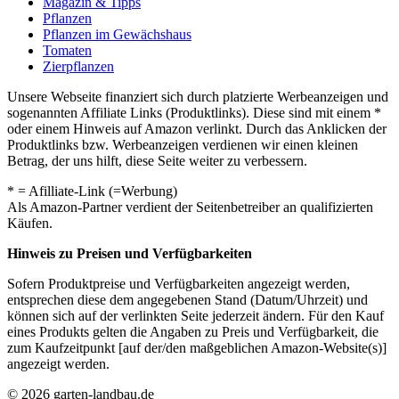
Magazin & Tipps
Pflanzen
Pflanzen im Gewächshaus
Tomaten
Zierpflanzen
Unsere Webseite finanziert sich durch platzierte Werbeanzeigen und
sogenannten Affiliate Links (Produktlinks). Diese sind mit einem *
oder einem Hinweis auf Amazon verlinkt. Durch das Anklicken der
Produktlinks bzw. Werbeanzeigen verdienen wir einen kleinen
Betrag, der uns hilft, diese Seite weiter zu verbessern.
* = Afilliate-Link (=Werbung)
Als Amazon-Partner verdient der Seitenbetreiber an qualifizierten
Käufen.
Hinweis zu Preisen und Verfügbarkeiten
Sofern Produktpreise und Verfügbarkeiten angezeigt werden,
entsprechen diese dem angegebenen Stand (Datum/Uhrzeit) und
können sich auf der verlinkten Seite jederzeit ändern. Für den Kauf
eines Produkts gelten die Angaben zu Preis und Verfügbarkeit, die
zum Kaufzeitpunkt [auf der/den maßgeblichen Amazon-Website(s)]
angezeigt werden.
© 2026 garten-landbau.de