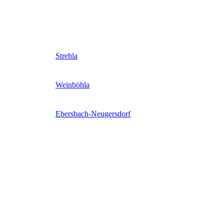
Strehla
Weinböhla
Ebersbach-Neugersdorf