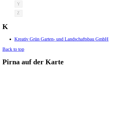
Y
Z
K
Kreativ Grün Garten- und Landschaftsbau GmbH
Back to top
Pirna auf der Karte