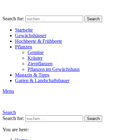
Search for:
Search
Startseite
Gewächshäuser
Hochbeete & Frühbeete
Pflanzen
Gemüse
Kräuter
Zierpflanzen
Pflanzen im Gewächshaus
Magazin & Tipps
Garten & Landschaftsbauer
Menu
Search
Search for:
Search
You are here: