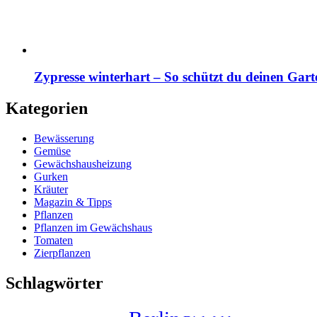
Zypresse winterhart – So schützt du deinen Gart
Kategorien
Bewässerung
Gemüse
Gewächshausheizung
Gurken
Kräuter
Magazin & Tipps
Pflanzen
Pflanzen im Gewächshaus
Tomaten
Zierpflanzen
Schlagwörter