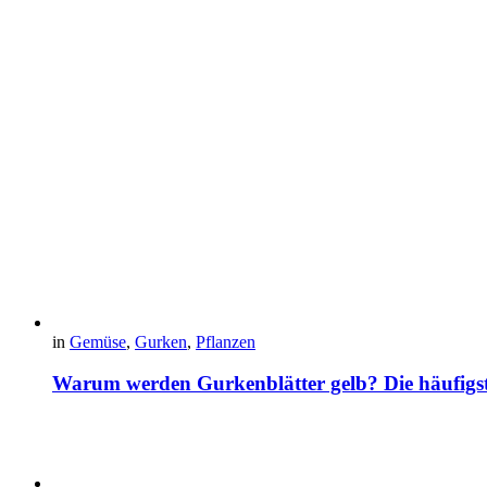
in
Gemüse
,
Gurken
,
Pflanzen
Warum werden Gurkenblätter gelb? Die häufig