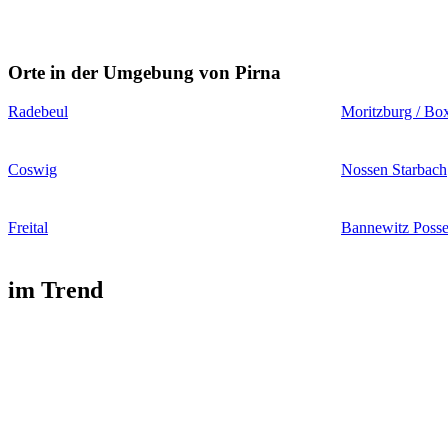
Orte in der Umgebung von Pirna
Radebeul
Moritzburg / Bo
Coswig
Nossen Starbach
Freital
Bannewitz Posse
im Trend