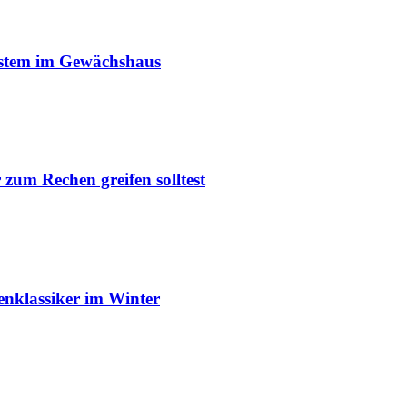
ystem im Gewächshaus
um Rechen greifen solltest
enklassiker im Winter