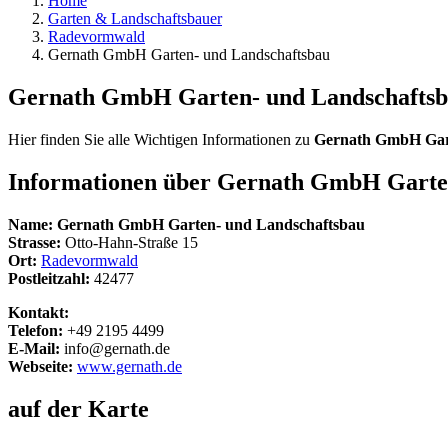
Home
Garten & Landschaftsbauer
Radevormwald
Gernath GmbH Garten- und Landschaftsbau
Gernath GmbH Garten- und Landschafts
Hier finden Sie alle Wichtigen Informationen zu
Gernath GmbH Gar
Informationen über
Gernath GmbH Garten
Name:
Gernath GmbH Garten- und Landschaftsbau
Strasse:
Otto-Hahn-Straße 15
Ort:
Radevormwald
Postleitzahl:
42477
Kontakt:
Telefon:
+49 2195 4499
E-Mail:
info@gernath.de
Webseite:
www.gernath.de
auf der Karte