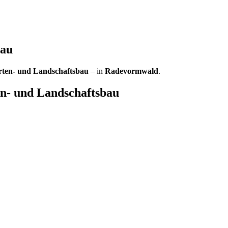
bau
ten- und Landschaftsbau
– in
Radevormwald
.
- und Landschaftsbau