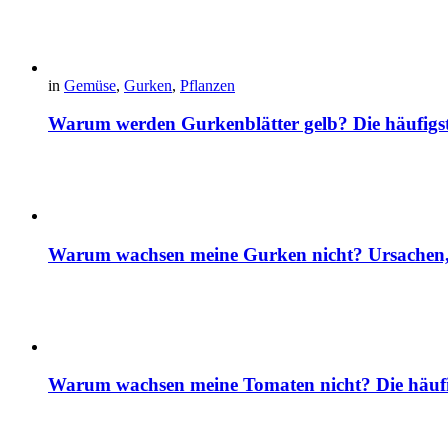
in
Gemüse
,
Gurken
,
Pflanzen
Warum werden Gurkenblätter gelb? Die häufig
Warum wachsen meine Gurken nicht? Ursachen, 
Warum wachsen meine Tomaten nicht? Die häuf