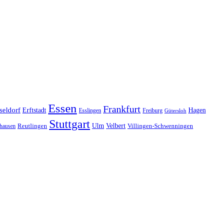
Essen
Frankfurt
seldorf
Erftstadt
Hagen
Esslingen
Freiburg
Gütersloh
Stuttgart
Ulm
Velbert
hausen
Reutlingen
Villingen-Schwenningen