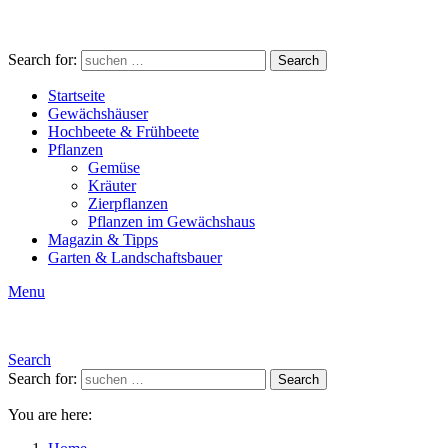
Search for:
Search
Startseite
Gewächshäuser
Hochbeete & Frühbeete
Pflanzen
Gemüse
Kräuter
Zierpflanzen
Pflanzen im Gewächshaus
Magazin & Tipps
Garten & Landschaftsbauer
Menu
Search
Search for:
Search
You are here: