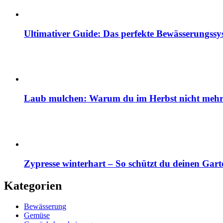
Ultimativer Guide: Das perfekte Bewässerungss
Laub mulchen: Warum du im Herbst nicht mehr z
Zypresse winterhart – So schützt du deinen Gart
Kategorien
Bewässerung
Gemüse