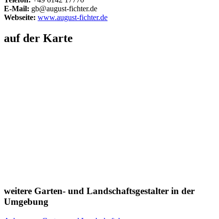
E-Mail:
gb@august-fichter.de
Webseite:
www.august-fichter.de
auf der Karte
weitere Garten- und Landschaftsgestalter in der
Umgebung