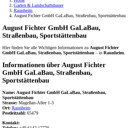
Home
Garten & Landschaftsbauer
Raunheim
August Fichter GmbH GaLaBau, Straßenbau, Sportstättenbau
August Fichter GmbH GaLaBau,
Straßenbau, Sportstättenbau
Hier finden Sie alle Wichtigen Informationen zu
August Fichter
GmbH GaLaBau, Straßenbau, Sportstättenbau
– in
Raunheim
.
Informationen über
August Fichter
GmbH GaLaBau, Straßenbau,
Sportstättenbau
Name:
August Fichter GmbH GaLaBau, Straßenbau,
Sportstättenbau
Strasse:
Magellan-Allee 1-3
Ort:
Raunheim
Postleitzahl:
65479
Kontakt:
Telefon:
+49 6142 17770