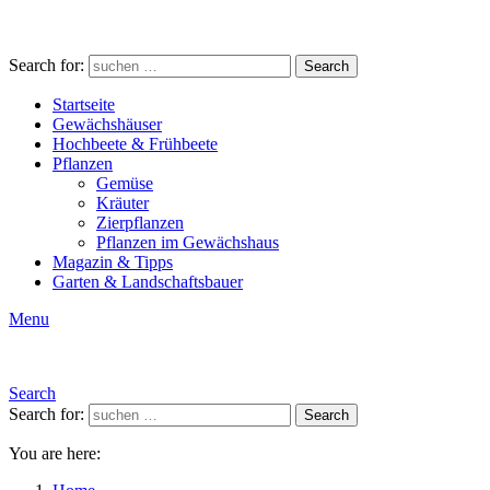
Search for:
Search
Startseite
Gewächshäuser
Hochbeete & Frühbeete
Pflanzen
Gemüse
Kräuter
Zierpflanzen
Pflanzen im Gewächshaus
Magazin & Tipps
Garten & Landschaftsbauer
Menu
Search
Search for:
Search
You are here: