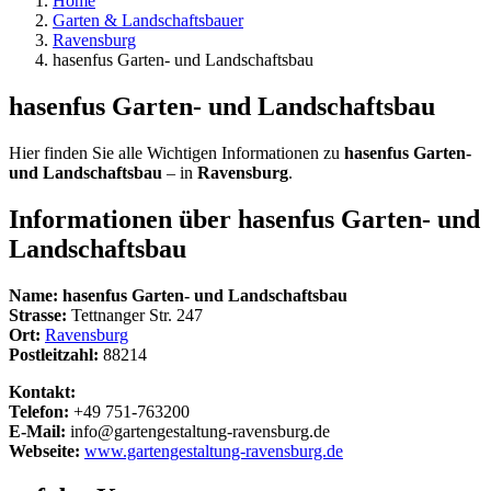
Home
Garten & Landschaftsbauer
Ravensburg
hasenfus Garten- und Landschaftsbau
hasenfus Garten- und Landschaftsbau
Hier finden Sie alle Wichtigen Informationen zu
hasenfus Garten-
und Landschaftsbau
– in
Ravensburg
.
Informationen über
hasenfus Garten- und
Landschaftsbau
Name:
hasenfus Garten- und Landschaftsbau
Strasse:
Tettnanger Str. 247
Ort:
Ravensburg
Postleitzahl:
88214
Kontakt:
Telefon:
+49 751-763200
E-Mail:
info@gartengestaltung-ravensburg.de
Webseite:
www.gartengestaltung-ravensburg.de