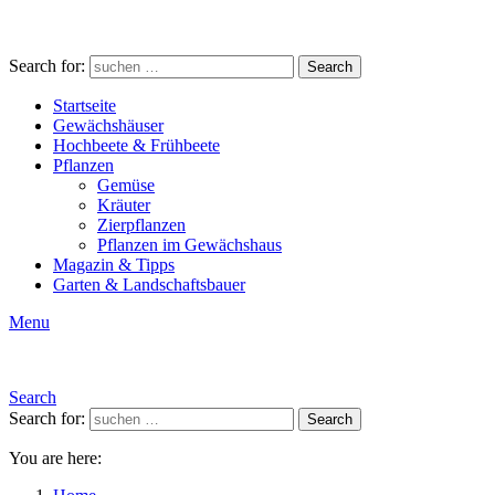
Search for:
Search
Startseite
Gewächshäuser
Hochbeete & Frühbeete
Pflanzen
Gemüse
Kräuter
Zierpflanzen
Pflanzen im Gewächshaus
Magazin & Tipps
Garten & Landschaftsbauer
Menu
Search
Search for:
Search
You are here: