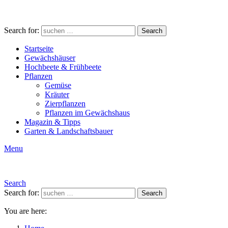
Search for:
Search
Startseite
Gewächshäuser
Hochbeete & Frühbeete
Pflanzen
Gemüse
Kräuter
Zierpflanzen
Pflanzen im Gewächshaus
Magazin & Tipps
Garten & Landschaftsbauer
Menu
Search
Search for:
Search
You are here: