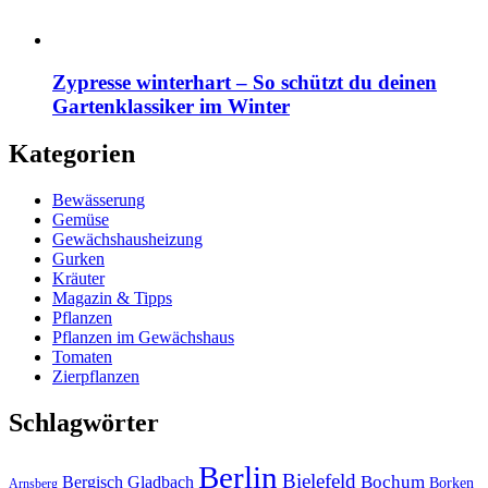
Zypresse winterhart – So schützt du deinen
Gartenklassiker im Winter
Kategorien
Bewässerung
Gemüse
Gewächshausheizung
Gurken
Kräuter
Magazin & Tipps
Pflanzen
Pflanzen im Gewächshaus
Tomaten
Zierpflanzen
Schlagwörter
Berlin
Bielefeld
Bergisch Gladbach
Bochum
Borken
Arnsberg