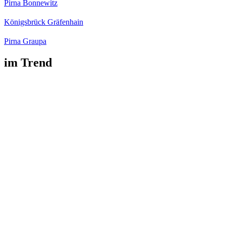
Pirna Bonnewitz
Königsbrück Gräfenhain
Pirna Graupa
im Trend