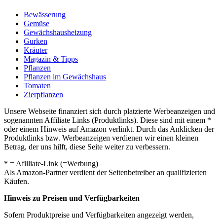
Bewässerung
Gemüse
Gewächshausheizung
Gurken
Kräuter
Magazin & Tipps
Pflanzen
Pflanzen im Gewächshaus
Tomaten
Zierpflanzen
Unsere Webseite finanziert sich durch platzierte Werbeanzeigen und
sogenannten Affiliate Links (Produktlinks). Diese sind mit einem *
oder einem Hinweis auf Amazon verlinkt. Durch das Anklicken der
Produktlinks bzw. Werbeanzeigen verdienen wir einen kleinen
Betrag, der uns hilft, diese Seite weiter zu verbessern.
* = Afilliate-Link (=Werbung)
Als Amazon-Partner verdient der Seitenbetreiber an qualifizierten
Käufen.
Hinweis zu Preisen und Verfügbarkeiten
Sofern Produktpreise und Verfügbarkeiten angezeigt werden,