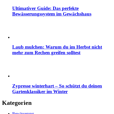
Ultimativer Guide: Das perfekte
Bewässerungssystem im Gewächshaus
Laub mulchen: Warum du im Herbst nicht
mehr zum Rechen greifen solltest
Zypresse winterhart – So schützt du deinen
Gartenklassiker im Winter
Kategorien
Bewässerung