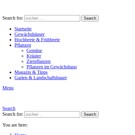
Search for:
Search
Startseite
Gewächshäuser
Hochbeete & Frühbeete
Pflanzen
Gemüse
Kräuter
Zierpflanzen
Pflanzen im Gewächshaus
Magazin & Tipps
Garten & Landschaftsbauer
Menu
Search
Search for:
Search
You are here: