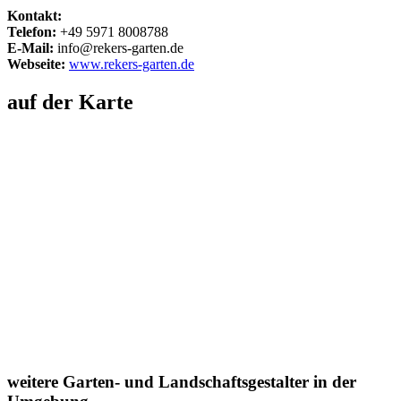
Kontakt:
Telefon:
+49 5971 8008788
E-Mail:
info@rekers-garten.de
Webseite:
www.rekers-garten.de
auf der Karte
weitere Garten- und Landschaftsgestalter in der