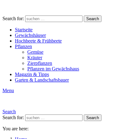
Search for:
Search
Startseite
Gewächshäuser
Hochbeete & Frühbeete
Pflanzen
Gemüse
Kräuter
Zierpflanzen
Pflanzen im Gewächshaus
Magazin & Tipps
Garten & Landschaftsbauer
Menu
Search
Search for:
Search
You are here: