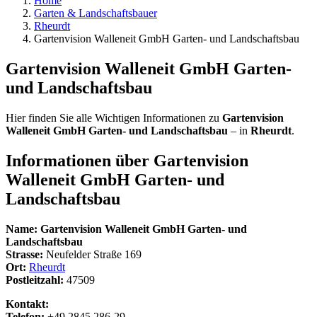
Home
Garten & Landschaftsbauer
Rheurdt
Gartenvision Walleneit GmbH Garten- und Landschaftsbau
Gartenvision Walleneit GmbH Garten-
und Landschaftsbau
Hier finden Sie alle Wichtigen Informationen zu
Gartenvision
Walleneit GmbH Garten- und Landschaftsbau
– in
Rheurdt
.
Informationen über
Gartenvision
Walleneit GmbH Garten- und
Landschaftsbau
Name:
Gartenvision Walleneit GmbH Garten- und
Landschaftsbau
Strasse:
Neufelder Straße 169
Ort:
Rheurdt
Postleitzahl:
47509
Kontakt:
Telefon:
+49 2845 286-29