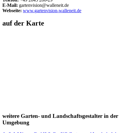
E-Mail:
gartenvision@walleneit.de
Webseite:
www.gartenvision-walleneit.de
auf der Karte
weitere Garten- und Landschaftsgestalter in der
Umgebung