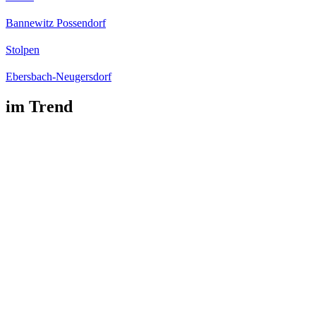
Bannewitz Possendorf
Stolpen
Ebersbach-Neugersdorf
im Trend