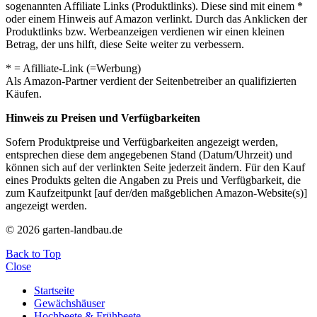
sogenannten Affiliate Links (Produktlinks). Diese sind mit einem *
oder einem Hinweis auf Amazon verlinkt. Durch das Anklicken der
Produktlinks bzw. Werbeanzeigen verdienen wir einen kleinen
Betrag, der uns hilft, diese Seite weiter zu verbessern.
* = Afilliate-Link (=Werbung)
Als Amazon-Partner verdient der Seitenbetreiber an qualifizierten
Käufen.
Hinweis zu Preisen und Verfügbarkeiten
Sofern Produktpreise und Verfügbarkeiten angezeigt werden,
entsprechen diese dem angegebenen Stand (Datum/Uhrzeit) und
können sich auf der verlinkten Seite jederzeit ändern. Für den Kauf
eines Produkts gelten die Angaben zu Preis und Verfügbarkeit, die
zum Kaufzeitpunkt [auf der/den maßgeblichen Amazon-Website(s)]
angezeigt werden.
© 2026 garten-landbau.de
Back to Top
Close
Startseite
Gewächshäuser
Hochbeete & Frühbeete