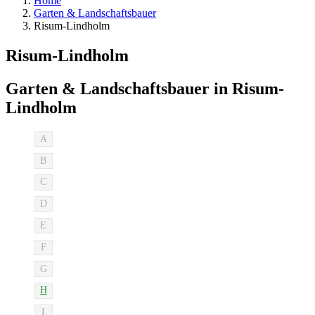
Home
Garten & Landschaftsbauer
Risum-Lindholm
Risum-Lindholm
Garten & Landschaftsbauer in Risum-
Lindholm
A
B
C
D
E
F
G
H
I