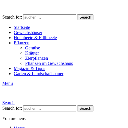
Search for:
Search
Startseite
Gewächshäuser
Hochbeete & Frühbeete
Pflanzen
Gemüse
Kräuter
Zierpflanzen
Pflanzen im Gewächshaus
Magazin & Tipps
Garten & Landschaftsbauer
Menu
Search
Search for:
Search
You are here: