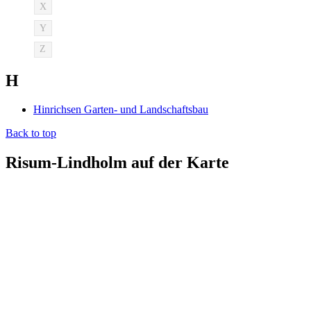
X
Y
Z
H
Hinrichsen Garten- und Landschaftsbau
Back to top
Risum-Lindholm auf der Karte