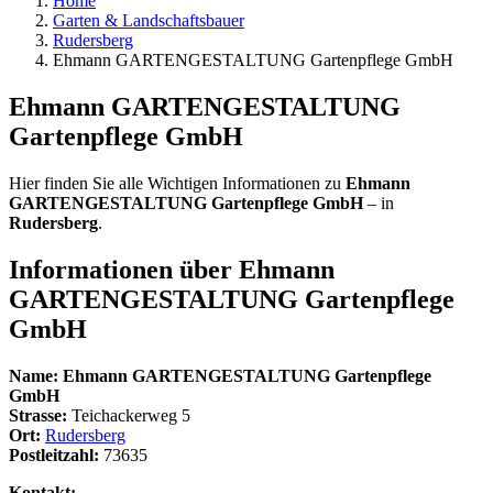
Home
Garten & Landschaftsbauer
Rudersberg
Ehmann GARTENGESTALTUNG Gartenpflege GmbH
Ehmann GARTENGESTALTUNG
Gartenpflege GmbH
Hier finden Sie alle Wichtigen Informationen zu
Ehmann
GARTENGESTALTUNG Gartenpflege GmbH
– in
Rudersberg
.
Informationen über
Ehmann
GARTENGESTALTUNG Gartenpflege
GmbH
Name:
Ehmann GARTENGESTALTUNG Gartenpflege
GmbH
Strasse:
Teichackerweg 5
Ort:
Rudersberg
Postleitzahl:
73635
Kontakt: