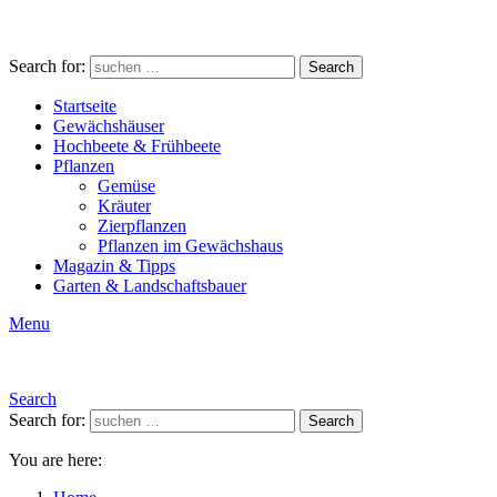
Search for:
Search
Startseite
Gewächshäuser
Hochbeete & Frühbeete
Pflanzen
Gemüse
Kräuter
Zierpflanzen
Pflanzen im Gewächshaus
Magazin & Tipps
Garten & Landschaftsbauer
Menu
Search
Search for:
Search
You are here: