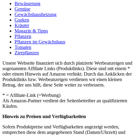
Bewässerung
Gemüse
Gewächshausheizung
Gurken
Kräuter
Magazin & Tipps
Pflanzen
Pflanzen im Gewächshaus
Tomaten
Zierpflanzen
Unsere Webseite finanziert sich durch platzierte Werbeanzeigen und
sogenannten Affiliate Links (Produktlinks). Diese sind mit einem *
oder einem Hinweis auf Amazon verlinkt. Durch das Anklicken der
Produktlinks bzw. Werbeanzeigen verdienen wir einen kleinen
Betrag, der uns hilft, diese Seite weiter zu verbessern.
* = Afilliate-Link (=Werbung)
Als Amazon-Partner verdient der Seitenbetreiber an qualifizierten
Käufen.
Hinweis zu Preisen und Verfügbarkeiten
Sofern Produktpreise und Verfügbarkeiten angezeigt werden,
entsprechen diese dem angegebenen Stand (Datum/Uhrzeit) und