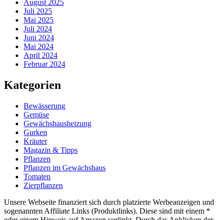
August 2025
Juli 2025
Mai 2025
Juli 2024
Juni 2024
Mai 2024
April 2024
Februar 2024
Kategorien
Bewässerung
Gemüse
Gewächshausheizung
Gurken
Kräuter
Magazin & Tipps
Pflanzen
Pflanzen im Gewächshaus
Tomaten
Zierpflanzen
Unsere Webseite finanziert sich durch platzierte Werbeanzeigen und
sogenannten Affiliate Links (Produktlinks). Diese sind mit einem *
oder einem Hinweis auf Amazon verlinkt. Durch das Anklicken der