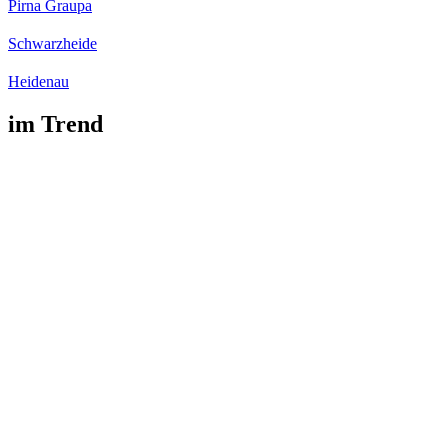
Pirna Graupa
Schwarzheide
Heidenau
im Trend