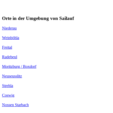
Orte in der Umgebung von Sailauf
Niederau
Weinböhla
Freital
Radebeul
Moritzburg / Boxdorf
Neuseusslitz
Strehla
Coswig
Nossen Starbach