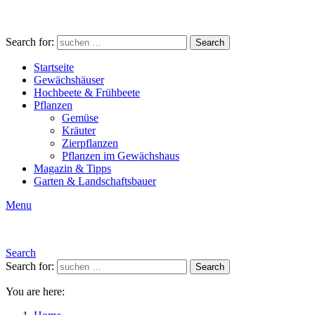
Search for:
Search
Startseite
Gewächshäuser
Hochbeete & Frühbeete
Pflanzen
Gemüse
Kräuter
Zierpflanzen
Pflanzen im Gewächshaus
Magazin & Tipps
Garten & Landschaftsbauer
Menu
Search
Search for:
Search
You are here: