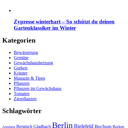
Zypresse winterhart – So schützt du deinen
Gartenklassiker im Winter
Kategorien
Bewässerung
Gemüse
Gewächshausheizung
Gurken
Kräuter
Magazin & Tipps
Pflanzen
Pflanzen im Gewächshaus
Tomaten
Zierpflanzen
Schlagwörter
Berlin
Bielefeld
Bergisch Gladbach
Bochum
Borken
Arnsberg