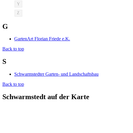
Y
Z
G
GartenArt Florian Friede e.K.
Back to top
S
Schwarmstedter Garten- und Landschaftsbau
Back to top
Schwarmstedt auf der Karte