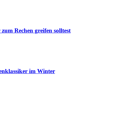
um Rechen greifen solltest
enklassiker im Winter