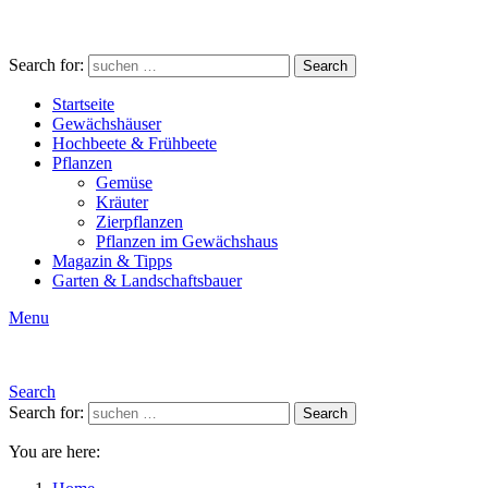
Search for:
Search
Startseite
Gewächshäuser
Hochbeete & Frühbeete
Pflanzen
Gemüse
Kräuter
Zierpflanzen
Pflanzen im Gewächshaus
Magazin & Tipps
Garten & Landschaftsbauer
Menu
Search
Search for:
Search
You are here: