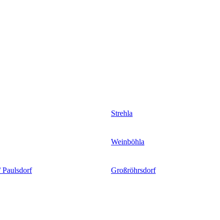
Strehla
Weinböhla
 Paulsdorf
Großröhrsdorf