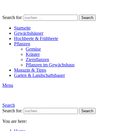
Search for:
Search
Startseite
Gewächshäuser
Hochbeete & Frühbeete
Pflanzen
Gemüse
Kräuter
Zierpflanzen
Pflanzen im Gewächshaus
Magazin & Tipps
Garten & Landschaftsbauer
Menu
Search
Search for:
Search
You are here: