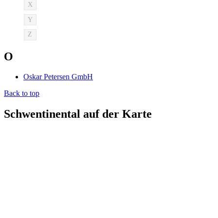
X
Y
Z
O
Oskar Petersen GmbH
Back to top
Schwentinental auf der Karte