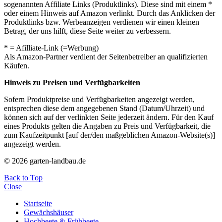
sogenannten Affiliate Links (Produktlinks). Diese sind mit einem *
oder einem Hinweis auf Amazon verlinkt. Durch das Anklicken der
Produktlinks bzw. Werbeanzeigen verdienen wir einen kleinen
Betrag, der uns hilft, diese Seite weiter zu verbessern.
* = Afilliate-Link (=Werbung)
Als Amazon-Partner verdient der Seitenbetreiber an qualifizierten
Käufen.
Hinweis zu Preisen und Verfügbarkeiten
Sofern Produktpreise und Verfügbarkeiten angezeigt werden,
entsprechen diese dem angegebenen Stand (Datum/Uhrzeit) und
können sich auf der verlinkten Seite jederzeit ändern. Für den Kauf
eines Produkts gelten die Angaben zu Preis und Verfügbarkeit, die
zum Kaufzeitpunkt [auf der/den maßgeblichen Amazon-Website(s)]
angezeigt werden.
© 2026 garten-landbau.de
Back to Top
Close
Startseite
Gewächshäuser
Hochbeete & Frühbeete