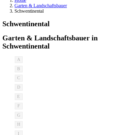
Home
Garten & Landschaftsbauer
Schwentinental
Schwentinental
Garten & Landschaftsbauer in
Schwentinental
A
B
C
D
E
F
G
H
I