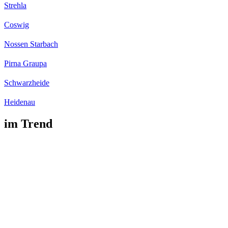
Strehla
Coswig
Nossen Starbach
Pirna Graupa
Schwarzheide
Heidenau
im Trend