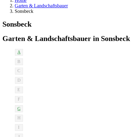
Home
Garten & Landschaftsbauer
Sonsbeck
Sonsbeck
Garten & Landschaftsbauer in Sonsbeck
A
B
C
D
E
F
G
H
I
J