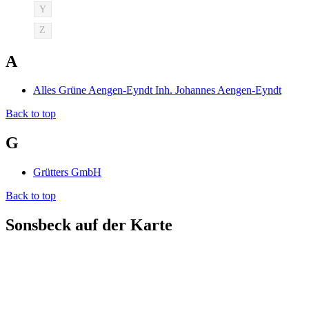
Y
Z
A
Alles Grüne Aengen-Eyndt Inh. Johannes Aengen-Eyndt
Back to top
G
Grütters GmbH
Back to top
Sonsbeck auf der Karte