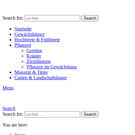
Search for:
Search
Startseite
Gewächshäuser
Hochbeete & Frühbeete
Pflanzen
Gemüse
Kräuter
Zierpflanzen
Pflanzen im Gewächshaus
Magazin & Tipps
Garten & Landschaftsbauer
Menu
Search
Search for:
Search
You are here: