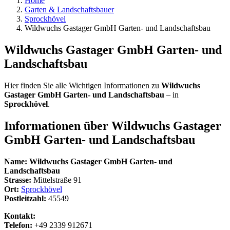
Home
Garten & Landschaftsbauer
Sprockhövel
Wildwuchs Gastager GmbH Garten- und Landschaftsbau
Wildwuchs Gastager GmbH Garten- und
Landschaftsbau
Hier finden Sie alle Wichtigen Informationen zu
Wildwuchs
Gastager GmbH Garten- und Landschaftsbau
– in
Sprockhövel
.
Informationen über
Wildwuchs Gastager
GmbH Garten- und Landschaftsbau
Name:
Wildwuchs Gastager GmbH Garten- und
Landschaftsbau
Strasse:
Mittelstraße 91
Ort:
Sprockhövel
Postleitzahl:
45549
Kontakt:
Telefon:
+49 2339 912671