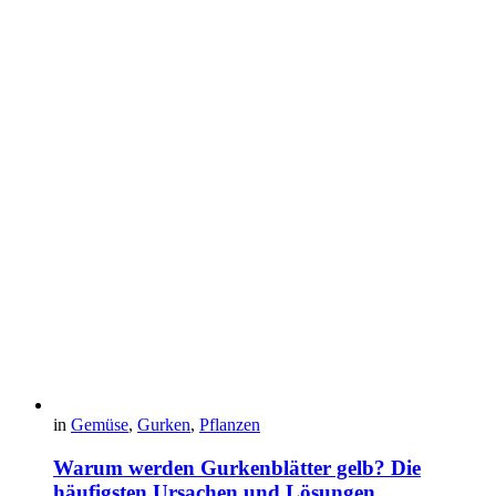
in
Gemüse
,
Gurken
,
Pflanzen
Warum werden Gurkenblätter gelb? Die
häufigsten Ursachen und Lösungen