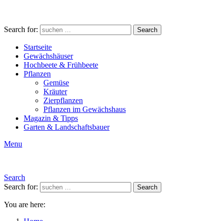
Search for:
Search
Startseite
Gewächshäuser
Hochbeete & Frühbeete
Pflanzen
Gemüse
Kräuter
Zierpflanzen
Pflanzen im Gewächshaus
Magazin & Tipps
Garten & Landschaftsbauer
Menu
Search
Search for:
Search
You are here: