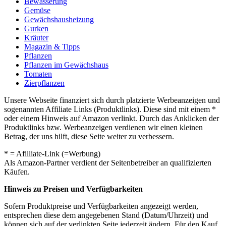
Bewässerung
Gemüse
Gewächshausheizung
Gurken
Kräuter
Magazin & Tipps
Pflanzen
Pflanzen im Gewächshaus
Tomaten
Zierpflanzen
Unsere Webseite finanziert sich durch platzierte Werbeanzeigen und
sogenannten Affiliate Links (Produktlinks). Diese sind mit einem *
oder einem Hinweis auf Amazon verlinkt. Durch das Anklicken der
Produktlinks bzw. Werbeanzeigen verdienen wir einen kleinen
Betrag, der uns hilft, diese Seite weiter zu verbessern.
* = Afilliate-Link (=Werbung)
Als Amazon-Partner verdient der Seitenbetreiber an qualifizierten
Käufen.
Hinweis zu Preisen und Verfügbarkeiten
Sofern Produktpreise und Verfügbarkeiten angezeigt werden,
entsprechen diese dem angegebenen Stand (Datum/Uhrzeit) und
können sich auf der verlinkten Seite jederzeit ändern. Für den Kauf