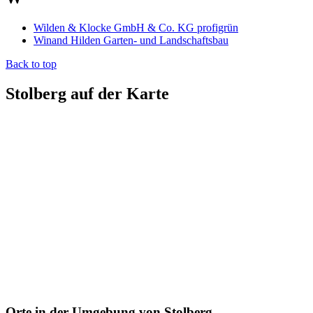
Wilden & Klocke GmbH & Co. KG profigrün
Winand Hilden Garten- und Landschaftsbau
Back to top
Stolberg auf der Karte
Orte in der Umgebung von Stolberg