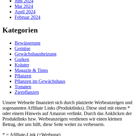
Juni 2024
Mai 2024
April 2024
Februar 2024
Kategorien
Bewässerung
Gemüse
Gewächshausheizung
Gurken
Kräuter
Magazin & Tipps
Pflanzen
Pflanzen im Gewächshaus
Tomaten
Zierpflanzen
Unsere Webseite finanziert sich durch platzierte Werbeanzeigen und
sogenannten Affiliate Links (Produktlinks). Diese sind mit einem *
oder einem Hinweis auf Amazon verlinkt. Durch das Anklicken der
Produktlinks bzw. Werbeanzeigen verdienen wir einen kleinen
Betrag, der uns hilft, diese Seite weiter zu verbessern.
* = Afilliate-Link (=Werbung)