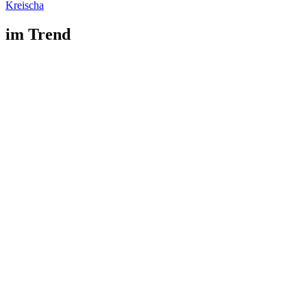
Kreischa
im Trend