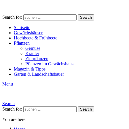
Search for:
Search
Startseite
Gewächshäuser
Hochbeete & Frühbeete
Pflanzen
Gemüse
Kräuter
Zierpflanzen
Pflanzen im Gewächshaus
Magazin & Tipps
Garten & Landschaftsbauer
Menu
Search
Search for:
Search
You are here: