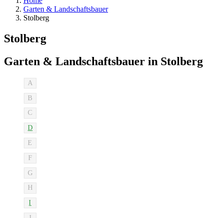
Home
Garten & Landschaftsbauer
Stolberg
Stolberg
Garten & Landschaftsbauer in Stolberg
A
B
C
D
E
F
G
H
I
J