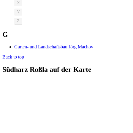
X
Y
Z
G
Garten- und Landschaftsbau Jörg Machoy
Back to top
Südharz Roßla auf der Karte