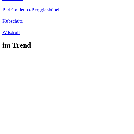
Bad Gottleuba-Berggießhübel
Kubschütz
Wilsdruff
im Trend