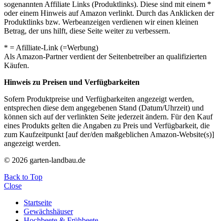
sogenannten Affiliate Links (Produktlinks). Diese sind mit einem *
oder einem Hinweis auf Amazon verlinkt. Durch das Anklicken der
Produktlinks bzw. Werbeanzeigen verdienen wir einen kleinen
Betrag, der uns hilft, diese Seite weiter zu verbessern.
* = Afilliate-Link (=Werbung)
Als Amazon-Partner verdient der Seitenbetreiber an qualifizierten
Käufen.
Hinweis zu Preisen und Verfügbarkeiten
Sofern Produktpreise und Verfügbarkeiten angezeigt werden,
entsprechen diese dem angegebenen Stand (Datum/Uhrzeit) und
können sich auf der verlinkten Seite jederzeit ändern. Für den Kauf
eines Produkts gelten die Angaben zu Preis und Verfügbarkeit, die
zum Kaufzeitpunkt [auf der/den maßgeblichen Amazon-Website(s)]
angezeigt werden.
© 2026 garten-landbau.de
Back to Top
Close
Startseite
Gewächshäuser
Hochbeete & Frühbeete