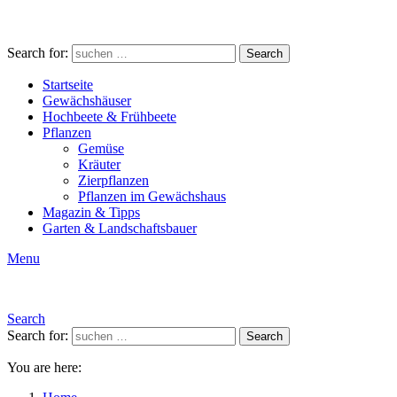
Search for:
Search
Startseite
Gewächshäuser
Hochbeete & Frühbeete
Pflanzen
Gemüse
Kräuter
Zierpflanzen
Pflanzen im Gewächshaus
Magazin & Tipps
Garten & Landschaftsbauer
Menu
Search
Search for:
Search
You are here: