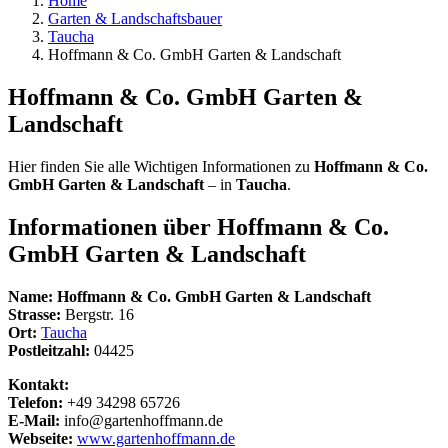
Home
Garten & Landschaftsbauer
Taucha
Hoffmann & Co. GmbH Garten & Landschaft
Hoffmann & Co. GmbH Garten &
Landschaft
Hier finden Sie alle Wichtigen Informationen zu
Hoffmann & Co.
GmbH Garten & Landschaft
– in
Taucha
.
Informationen über
Hoffmann & Co.
GmbH Garten & Landschaft
Name:
Hoffmann & Co. GmbH Garten & Landschaft
Strasse:
Bergstr. 16
Ort:
Taucha
Postleitzahl:
04425
Kontakt:
Telefon:
+49 34298 65726
E-Mail:
info@gartenhoffmann.de
Webseite:
www.gartenhoffmann.de