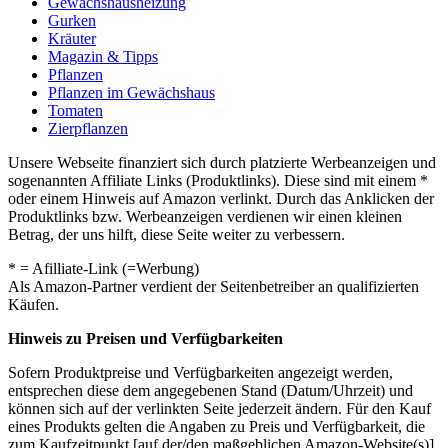
Gewächshausheizung
Gurken
Kräuter
Magazin & Tipps
Pflanzen
Pflanzen im Gewächshaus
Tomaten
Zierpflanzen
Unsere Webseite finanziert sich durch platzierte Werbeanzeigen und
sogenannten Affiliate Links (Produktlinks). Diese sind mit einem *
oder einem Hinweis auf Amazon verlinkt. Durch das Anklicken der
Produktlinks bzw. Werbeanzeigen verdienen wir einen kleinen
Betrag, der uns hilft, diese Seite weiter zu verbessern.
* = Afilliate-Link (=Werbung)
Als Amazon-Partner verdient der Seitenbetreiber an qualifizierten
Käufen.
Hinweis zu Preisen und Verfügbarkeiten
Sofern Produktpreise und Verfügbarkeiten angezeigt werden,
entsprechen diese dem angegebenen Stand (Datum/Uhrzeit) und
können sich auf der verlinkten Seite jederzeit ändern. Für den Kauf
eines Produkts gelten die Angaben zu Preis und Verfügbarkeit, die
zum Kaufzeitpunkt [auf der/den maßgeblichen Amazon-Website(s)]