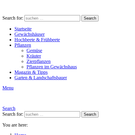
Search for:
Search
Startseite
Gewächshäuser
Hochbeete & Frühbeete
Pflanzen
Gemüse
Kräuter
Zierpflanzen
Pflanzen im Gewächshaus
Magazin & Tipps
Garten & Landschaftsbauer
Menu
Search
Search for:
Search
You are here: