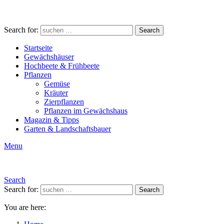
Search for:
Search
Startseite
Gewächshäuser
Hochbeete & Frühbeete
Pflanzen
Gemüse
Kräuter
Zierpflanzen
Pflanzen im Gewächshaus
Magazin & Tipps
Garten & Landschaftsbauer
Menu
Search
Search for:
Search
You are here: