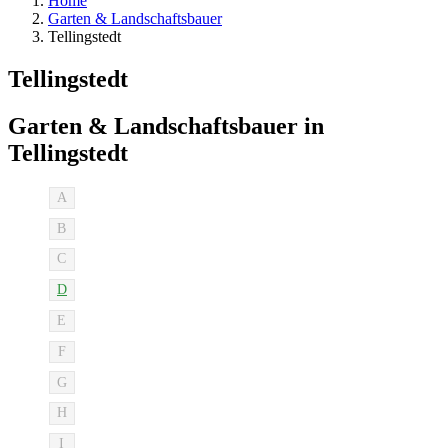
Home
Garten & Landschaftsbauer
Tellingstedt
Tellingstedt
Garten & Landschaftsbauer in
Tellingstedt
A
B
C
D
E
F
G
H
I