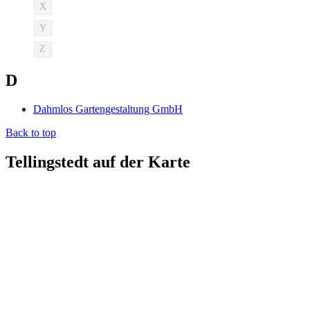
X
Y
Z
D
Dahmlos Gartengestaltung GmbH
Back to top
Tellingstedt auf der Karte