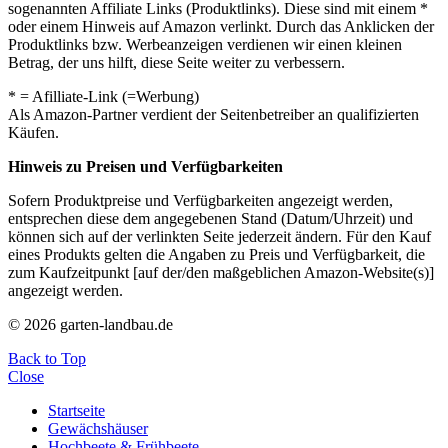
sogenannten Affiliate Links (Produktlinks). Diese sind mit einem *
oder einem Hinweis auf Amazon verlinkt. Durch das Anklicken der
Produktlinks bzw. Werbeanzeigen verdienen wir einen kleinen
Betrag, der uns hilft, diese Seite weiter zu verbessern.
* = Afilliate-Link (=Werbung)
Als Amazon-Partner verdient der Seitenbetreiber an qualifizierten
Käufen.
Hinweis zu Preisen und Verfügbarkeiten
Sofern Produktpreise und Verfügbarkeiten angezeigt werden,
entsprechen diese dem angegebenen Stand (Datum/Uhrzeit) und
können sich auf der verlinkten Seite jederzeit ändern. Für den Kauf
eines Produkts gelten die Angaben zu Preis und Verfügbarkeit, die
zum Kaufzeitpunkt [auf der/den maßgeblichen Amazon-Website(s)]
angezeigt werden.
© 2026 garten-landbau.de
Back to Top
Close
Startseite
Gewächshäuser
Hochbeete & Frühbeete