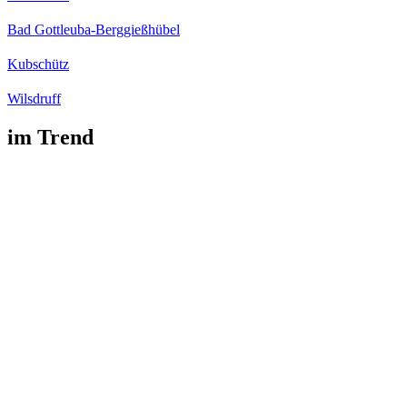
Bad Gottleuba-Berggießhübel
Kubschütz
Wilsdruff
im Trend