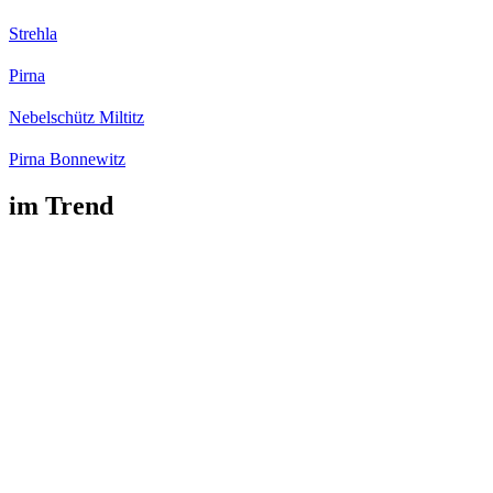
Strehla
Pirna
Nebelschütz Miltitz
Pirna Bonnewitz
im Trend