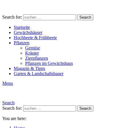
Search for:
Search
Startseite
Gewächshäuser
Hochbeete & Frühbeete
Pflanzen
Gemüse
Kräuter
Zierpflanzen
Pflanzen im Gewächshaus
Magazin & Tipps
Garten & Landschaftsbauer
Menu
Search
Search for:
Search
You are here: