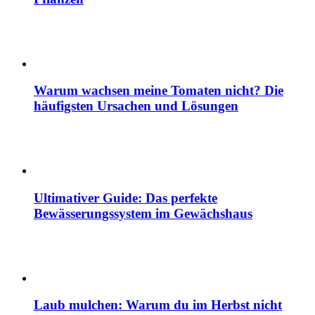
Warum wachsen meine Tomaten nicht? Die
häufigsten Ursachen und Lösungen
Ultimativer Guide: Das perfekte
Bewässerungssystem im Gewächshaus
Laub mulchen: Warum du im Herbst nicht