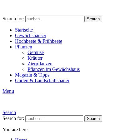
Search for:
Search
Startseite
Gewächshäuser
Hochbeete & Frühbeete
Pflanzen
Gemüse
Kräuter
Zierpflanzen
Pflanzen im Gewächshaus
Magazin & Tipps
Garten & Landschaftsbauer
Menu
Search
Search for:
Search
You are here: