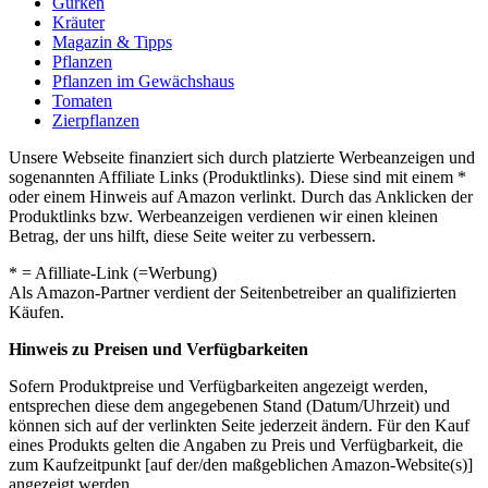
Gurken
Kräuter
Magazin & Tipps
Pflanzen
Pflanzen im Gewächshaus
Tomaten
Zierpflanzen
Unsere Webseite finanziert sich durch platzierte Werbeanzeigen und
sogenannten Affiliate Links (Produktlinks). Diese sind mit einem *
oder einem Hinweis auf Amazon verlinkt. Durch das Anklicken der
Produktlinks bzw. Werbeanzeigen verdienen wir einen kleinen
Betrag, der uns hilft, diese Seite weiter zu verbessern.
* = Afilliate-Link (=Werbung)
Als Amazon-Partner verdient der Seitenbetreiber an qualifizierten
Käufen.
Hinweis zu Preisen und Verfügbarkeiten
Sofern Produktpreise und Verfügbarkeiten angezeigt werden,
entsprechen diese dem angegebenen Stand (Datum/Uhrzeit) und
können sich auf der verlinkten Seite jederzeit ändern. Für den Kauf
eines Produkts gelten die Angaben zu Preis und Verfügbarkeit, die
zum Kaufzeitpunkt [auf der/den maßgeblichen Amazon-Website(s)]
angezeigt werden.