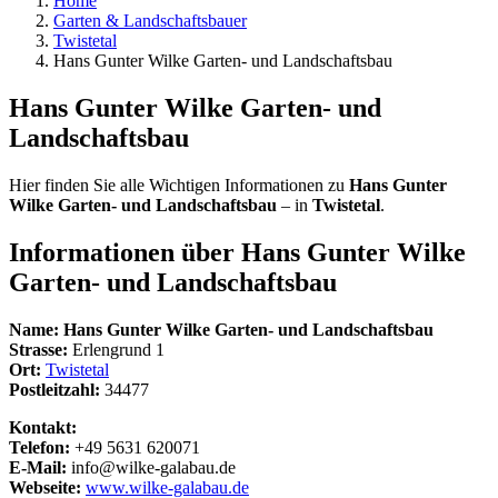
Home
Garten & Landschaftsbauer
Twistetal
Hans Gunter Wilke Garten- und Landschaftsbau
Hans Gunter Wilke Garten- und
Landschaftsbau
Hier finden Sie alle Wichtigen Informationen zu
Hans Gunter
Wilke Garten- und Landschaftsbau
– in
Twistetal
.
Informationen über
Hans Gunter Wilke
Garten- und Landschaftsbau
Name:
Hans Gunter Wilke Garten- und Landschaftsbau
Strasse:
Erlengrund 1
Ort:
Twistetal
Postleitzahl:
34477
Kontakt:
Telefon:
+49 5631 620071
E-Mail:
info@wilke-galabau.de
Webseite:
www.wilke-galabau.de