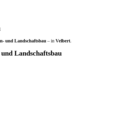
u
en- und Landschaftsbau
– in
Velbert
.
 und Landschaftsbau