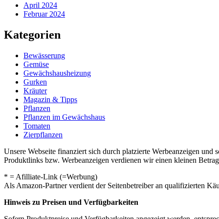
April 2024
Februar 2024
Kategorien
Bewässerung
Gemüse
Gewächshausheizung
Gurken
Kräuter
Magazin & Tipps
Pflanzen
Pflanzen im Gewächshaus
Tomaten
Zierpflanzen
Unsere Webseite finanziert sich durch platzierte Werbeanzeigen und 
Produktlinks bzw. Werbeanzeigen verdienen wir einen kleinen Betrag, d
* = Afilliate-Link (=Werbung)
Als Amazon-Partner verdient der Seitenbetreiber an qualifizierten Kä
Hinweis zu Preisen und Verfügbarkeiten
Sofern Produktpreise und Verfügbarkeiten angezeigt werden, entsprec