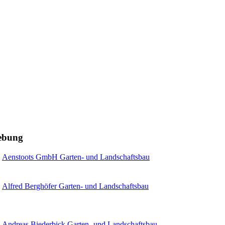
gebung
Aenstoots GmbH Garten- und Landschaftsbau
Alfred Berghöfer Garten- und Landschaftsbau
Andreas Biederbick Garten- und Landschaftsbau