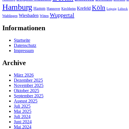
Hamburg
Köln
Hamm
Krefeld
Hannover
Kirchheim
Leipzig
Lübeck
Wuppertal
Wiesbaden
Waiblingen
Witten
Informationen
Startseite
Datenschutz
Impressum
Archive
März 2026
Dezember 2025
November 2025
Oktober 2025
September 2025
August 2025
Juli 2025
Mai 2025
Juli 2024
Juni 2024
Mai 2024