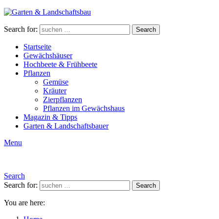
Search for:
Search
Startseite
Gewächshäuser
Hochbeete & Frühbeete
Pflanzen
Gemüse
Kräuter
Zierpflanzen
Pflanzen im Gewächshaus
Magazin & Tipps
Garten & Landschaftsbauer
Menu
Search
Search for:
Search
You are here: