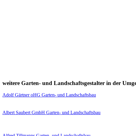
weitere Garten- und Landschaftsgestalter in der Um
Adolf Gärtner oHG Garten- und Landschaftsbau
Albert Saubert GmbH Garten- und Landschaftsbau
Alfred Tillmanns Garten- und Landschaftsbau