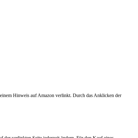
er einem Hinweis auf Amazon verlinkt. Durch das Anklicken der
der verlinkten Seite jederzeit ändern. Für den Kauf eines