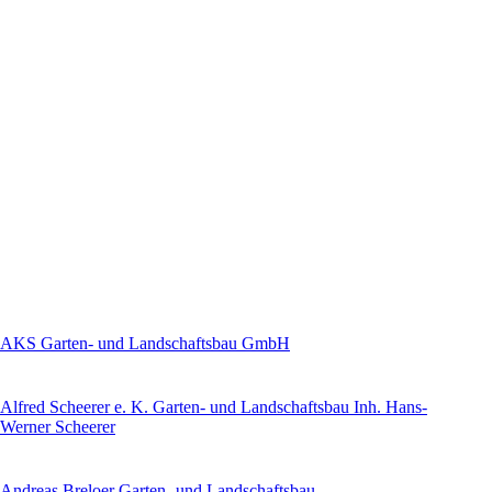
AKS Garten- und Landschaftsbau GmbH
Alfred Scheerer e. K. Garten- und Landschaftsbau Inh. Hans-
Werner Scheerer
Andreas Breloer Garten- und Landschaftsbau