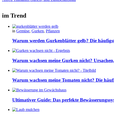
im Trend
in
Gemüse
,
Gurken
,
Pflanzen
Warum werden Gurkenblätter gelb? Die häufig
Warum wachsen meine Gurken nicht? Ursachen, 
Warum wachsen meine Tomaten nicht? Die häuf
Ultimativer Guide: Das perfekte Bewässerungss