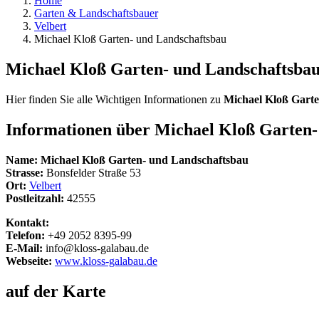
Home
Garten & Landschaftsbauer
Velbert
Michael Kloß Garten- und Landschaftsbau
Michael Kloß Garten- und Landschaftsba
Hier finden Sie alle Wichtigen Informationen zu
Michael Kloß Gart
Informationen über
Michael Kloß Garten-
Name:
Michael Kloß Garten- und Landschaftsbau
Strasse:
Bonsfelder Straße 53
Ort:
Velbert
Postleitzahl:
42555
Kontakt:
Telefon:
+49 2052 8395-99
E-Mail:
info@kloss-galabau.de
Webseite:
www.kloss-galabau.de
auf der Karte