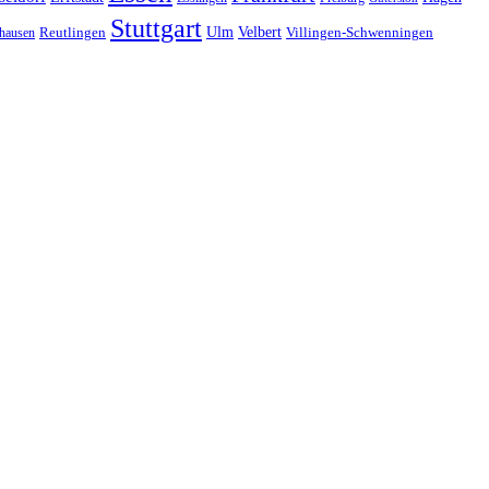
Stuttgart
Ulm
Velbert
hausen
Reutlingen
Villingen-Schwenningen