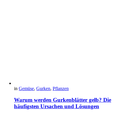
in
Gemüse
,
Gurken
,
Pflanzen
Warum werden Gurkenblätter gelb? Die
häufigsten Ursachen und Lösungen