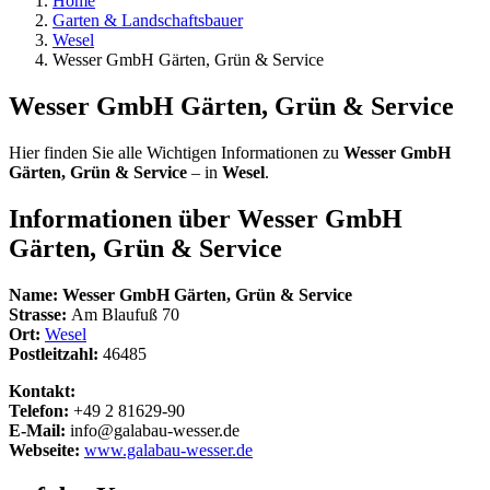
Home
Garten & Landschaftsbauer
Wesel
Wesser GmbH Gärten, Grün & Service
Wesser GmbH Gärten, Grün & Service
Hier finden Sie alle Wichtigen Informationen zu
Wesser GmbH
Gärten, Grün & Service
– in
Wesel
.
Informationen über
Wesser GmbH
Gärten, Grün & Service
Name:
Wesser GmbH Gärten, Grün & Service
Strasse:
Am Blaufuß 70
Ort:
Wesel
Postleitzahl:
46485
Kontakt:
Telefon:
+49 2 81629-90
E-Mail:
info@galabau-wesser.de
Webseite:
www.galabau-wesser.de