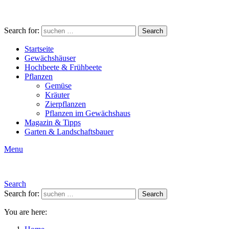
Search for:
Search
Startseite
Gewächshäuser
Hochbeete & Frühbeete
Pflanzen
Gemüse
Kräuter
Zierpflanzen
Pflanzen im Gewächshaus
Magazin & Tipps
Garten & Landschaftsbauer
Menu
Search
Search for:
Search
You are here: