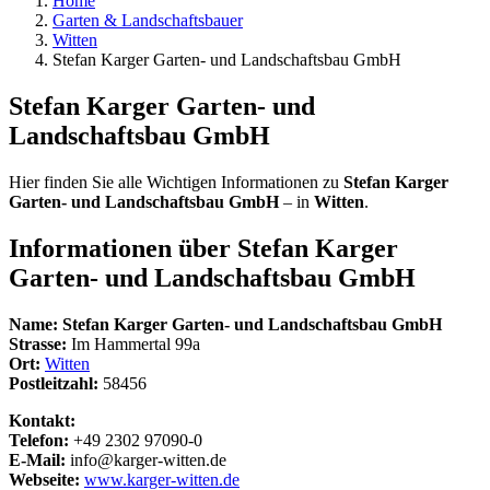
Home
Garten & Landschaftsbauer
Witten
Stefan Karger Garten- und Landschaftsbau GmbH
Stefan Karger Garten- und
Landschaftsbau GmbH
Hier finden Sie alle Wichtigen Informationen zu
Stefan Karger
Garten- und Landschaftsbau GmbH
– in
Witten
.
Informationen über
Stefan Karger
Garten- und Landschaftsbau GmbH
Name:
Stefan Karger Garten- und Landschaftsbau GmbH
Strasse:
Im Hammertal 99a
Ort:
Witten
Postleitzahl:
58456
Kontakt:
Telefon:
+49 2302 97090-0
E-Mail:
info@karger-witten.de
Webseite:
www.karger-witten.de