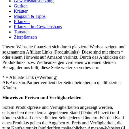
Gewächshausheizung
Gurken
Kräuter
Magazin & Tipps
Pflanzen
Pflanzen im Gewächshaus
Tomaten
Zierpflanzen
Unsere Webseite finanziert sich durch platzierte Werbeanzeigen und
sogenannten Affiliate Links (Produktlinks). Diese sind mit einem *
oder einem Hinweis auf Amazon verlinkt. Durch das Anklicken der
Produktlinks bzw. Werbeanzeigen verdienen wir einen kleinen
Betrag, der uns hilft, diese Seite weiter zu verbessern.
* = Afilliate-Link (=Werbung)
Als Amazon-Partner verdient der Seitenbetreiber an qualifizierten
Käufen.
Hinweis zu Preisen und Verfügbarkeiten
Sofern Produktpreise und Verfügbarkeiten angezeigt werden,
entsprechen diese dem angegebenen Stand (Datum/Uhrzeit) und
können sich auf der verlinkten Seite jederzeit ändern. Für den Kauf
eines Produkts gelten die Angaben zu Preis und Verfügbarkeit, die
zum Kaufzeitpunkt [auf der/den maßgeblichen Amazon-Website(s)]