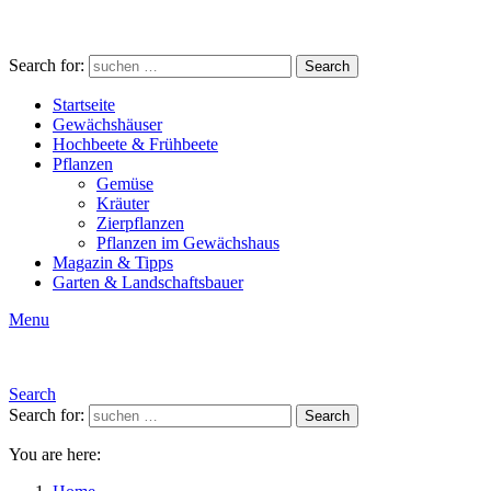
Search for:
Search
Startseite
Gewächshäuser
Hochbeete & Frühbeete
Pflanzen
Gemüse
Kräuter
Zierpflanzen
Pflanzen im Gewächshaus
Magazin & Tipps
Garten & Landschaftsbauer
Menu
Search
Search for:
Search
You are here: