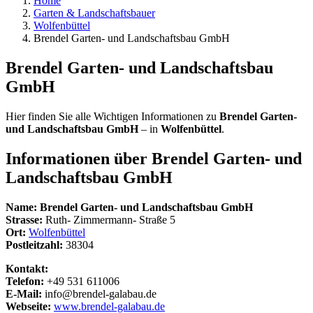
Home
Garten & Landschaftsbauer
Wolfenbüttel
Brendel Garten- und Landschaftsbau GmbH
Brendel Garten- und Landschaftsbau
GmbH
Hier finden Sie alle Wichtigen Informationen zu
Brendel Garten-
und Landschaftsbau GmbH
– in
Wolfenbüttel
.
Informationen über
Brendel Garten- und
Landschaftsbau GmbH
Name:
Brendel Garten- und Landschaftsbau GmbH
Strasse:
Ruth- Zimmermann- Straße 5
Ort:
Wolfenbüttel
Postleitzahl:
38304
Kontakt:
Telefon:
+49 531 611006
E-Mail:
info@brendel-galabau.de
Webseite:
www.brendel-galabau.de