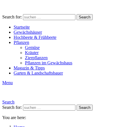
Search for:
Search
Startseite
Gewächshäuser
Hochbeete & Frühbeete
Pflanzen
Gemüse
Kräuter
Zierpflanzen
Pflanzen im Gewächshaus
Magazin & Tipps
Garten & Landschaftsbauer
Menu
Search
Search for:
Search
You are here: