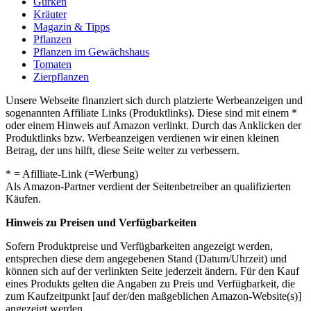
Gurken
Kräuter
Magazin & Tipps
Pflanzen
Pflanzen im Gewächshaus
Tomaten
Zierpflanzen
Unsere Webseite finanziert sich durch platzierte Werbeanzeigen und
sogenannten Affiliate Links (Produktlinks). Diese sind mit einem *
oder einem Hinweis auf Amazon verlinkt. Durch das Anklicken der
Produktlinks bzw. Werbeanzeigen verdienen wir einen kleinen
Betrag, der uns hilft, diese Seite weiter zu verbessern.
* = Afilliate-Link (=Werbung)
Als Amazon-Partner verdient der Seitenbetreiber an qualifizierten
Käufen.
Hinweis zu Preisen und Verfügbarkeiten
Sofern Produktpreise und Verfügbarkeiten angezeigt werden,
entsprechen diese dem angegebenen Stand (Datum/Uhrzeit) und
können sich auf der verlinkten Seite jederzeit ändern. Für den Kauf
eines Produkts gelten die Angaben zu Preis und Verfügbarkeit, die
zum Kaufzeitpunkt [auf der/den maßgeblichen Amazon-Website(s)]
angezeigt werden.