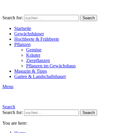
Search for:
Search
Startseite
Gewächshäuser
Hochbeete & Frühbeete
Pflanzen
Gemüse
Kräuter
Zierpflanzen
Pflanzen im Gewächshaus
Magazin & Tipps
Garten & Landschaftsbauer
Menu
Search
Search for:
Search
You are here: