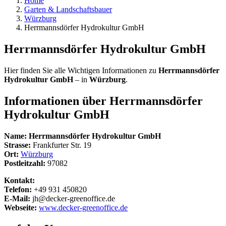
Home
Garten & Landschaftsbauer
Würzburg
Herrmannsdörfer Hydrokultur GmbH
Herrmannsdörfer Hydrokultur GmbH
Hier finden Sie alle Wichtigen Informationen zu
Herrmannsdörfer
Hydrokultur GmbH
– in
Würzburg
.
Informationen über
Herrmannsdörfer
Hydrokultur GmbH
Name:
Herrmannsdörfer Hydrokultur GmbH
Strasse:
Frankfurter Str. 19
Ort:
Würzburg
Postleitzahl:
97082
Kontakt:
Telefon:
+49 931 450820
E-Mail:
jh@decker-greenoffice.de
Webseite:
www.decker-greenoffice.de