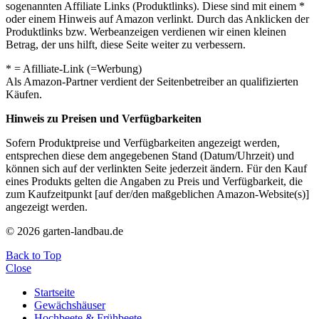
sogenannten Affiliate Links (Produktlinks). Diese sind mit einem *
oder einem Hinweis auf Amazon verlinkt. Durch das Anklicken der
Produktlinks bzw. Werbeanzeigen verdienen wir einen kleinen
Betrag, der uns hilft, diese Seite weiter zu verbessern.
* = Afilliate-Link (=Werbung)
Als Amazon-Partner verdient der Seitenbetreiber an qualifizierten
Käufen.
Hinweis zu Preisen und Verfügbarkeiten
Sofern Produktpreise und Verfügbarkeiten angezeigt werden,
entsprechen diese dem angegebenen Stand (Datum/Uhrzeit) und
können sich auf der verlinkten Seite jederzeit ändern. Für den Kauf
eines Produkts gelten die Angaben zu Preis und Verfügbarkeit, die
zum Kaufzeitpunkt [auf der/den maßgeblichen Amazon-Website(s)]
angezeigt werden.
© 2026 garten-landbau.de
Back to Top
Close
Startseite
Gewächshäuser
Hochbeete & Frühbeete