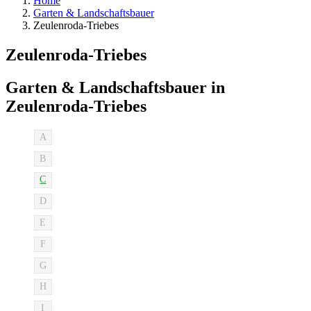
Home
Garten & Landschaftsbauer
Zeulenroda-Triebes
Zeulenroda-Triebes
Garten & Landschaftsbauer in
Zeulenroda-Triebes
A
B
C
D
E
F
G
H
I