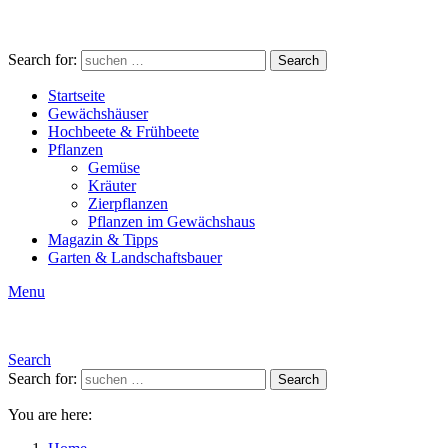
Search for:
Search
Startseite
Gewächshäuser
Hochbeete & Frühbeete
Pflanzen
Gemüse
Kräuter
Zierpflanzen
Pflanzen im Gewächshaus
Magazin & Tipps
Garten & Landschaftsbauer
Menu
Search
Search for:
Search
You are here: