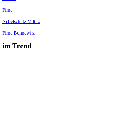
Pirna
Nebelschütz Miltitz
Pirna Bonnewitz
im Trend