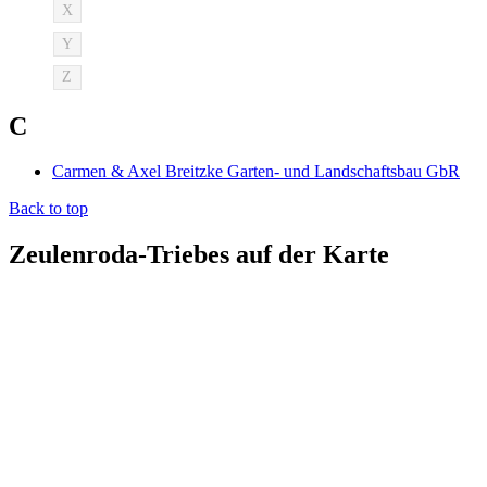
X
Y
Z
C
Carmen & Axel Breitzke Garten- und Landschaftsbau GbR
Back to top
Zeulenroda-Triebes auf der Karte