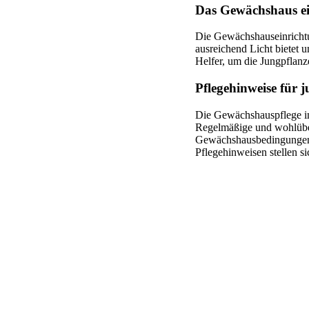
Das Gewächshaus ein
Die Gewächshauseinrichtu
ausreichend Licht bietet u
Helfer, um die Jungpflanz
Pflegehinweise für 
Die Gewächshauspflege im
Regelmäßige und wohlüber
Gewächshausbedingungen 
Pflegehinweisen stellen s