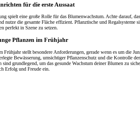
richten für die erste Aussaat
ng spielt eine große Rolle für das Blumenwachstum. Achte darauf, das
nd nutze die gesamte Fläche effizient. Pflanztische und Regalsysteme s
en perfekt in Szene zu setzen.
junge Pflanzen im Frühjahr
 Frühjahr stellt besondere Anforderungen, gerade wenn es um die Jun
legte Bewässerung, umsichtiger Pflanzenschutz und die Kontrolle der
sind grundlegend, um das gesunde Wachstum deiner Blumen zu sicher
ich Erfolg und Freude ein.