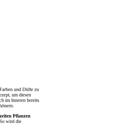
 Farben und Düfte zu
ezept, um diesen
ch im Inneren bereits
hönern.
zeiten Pflanzen
 So wird die