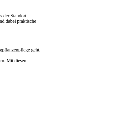
s der Standort
ind dabei praktische
gpflanzenpflege geht.
n. Mit diesen