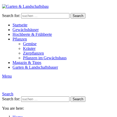
Search for:
Search
Startseite
Gewächshäuser
Hochbeete & Frühbeete
Pflanzen
Gemüse
Kräuter
Zierpflanzen
Pflanzen im Gewächshaus
Magazin & Tipps
Garten & Landschaftsbauer
Menu
Search
Search for:
Search
You are here: