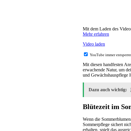
Mit dem Laden des Videos
Mehr erfahren
Video laden
YouTube immer entsperre
Mit diesen handfesten An
erwachende Natur, um dei
und Gewächshauspflege H
Dazu auch wichtig:
Blütezeit im S
Wenn die Sommerblumen in 
Sommerpflege sichert nich
erhalten, spielt das ausr