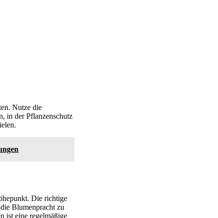
en. Nutze die
 in der Pflanzenschutz
elen.
ungen
hepunkt. Die richtige
m die Blumenpracht zu
n ist eine regelmäßige