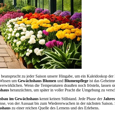
beansprucht zu jeder Saison unsere Hingabe, um ein Kaleidoskop der
s Wissen um
Gewächshaus Blumen
und
Blumenpflege
ist das Geheimr
verwirklichen. Wenn die Temperaturen draußen noch frösteln, lassen si
shaus
heranzüchten, um später in voller Pracht die Umgebung zu versc
nbau im Gewächshaus
kennt keinen Stillstand. Jede Phase der
Jahres
nisse, von der Aussaat bis zum Wiedererwachen in der nächsten Saison.
hshaus
zu einer reichen Quelle des Lernens und des Erlebens.