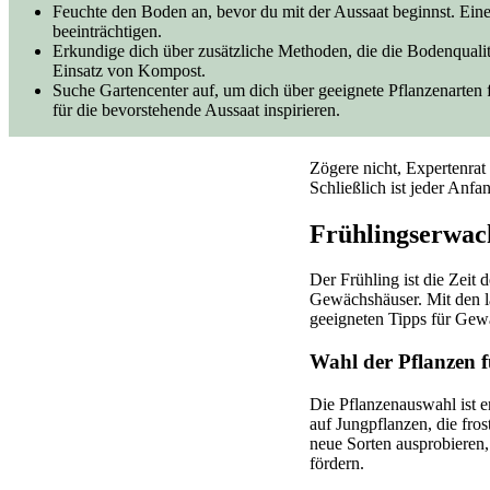
Feuchte den Boden an, bevor du mit der Aussaat beginnst. Ei
beeinträchtigen.
Erkundige dich über zusätzliche Methoden, die die Bodenquali
Einsatz von Kompost.
Suche Gartencenter auf, um dich über geeignete Pflanzenarten 
für die bevorstehende Aussaat inspirieren.
Zögere nicht, Expertenra
Schließlich ist jeder Anfa
Frühlingserwa
Der Frühling ist die Zeit 
Gewächshäuser. Mit den l
geeigneten Tipps für Gewä
Wahl der Pflanzen f
Die Pflanzenauswahl ist 
auf Jungpflanzen, die fros
neue Sorten ausprobieren
fördern.