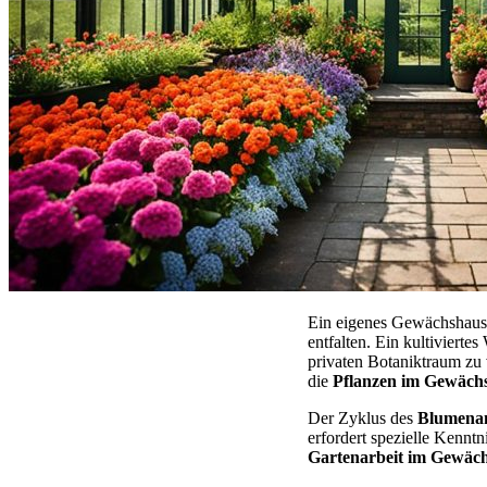
Ein eigenes Gewächshaus 
entfalten. Ein kultivierte
privaten Botaniktraum zu 
die
Pflanzen im Gewäch
Der Zyklus des
Blumena
erfordert spezielle Kennt
Gartenarbeit im Gewäc