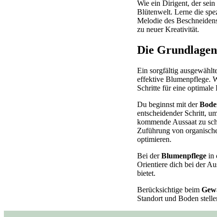
Wie ein Dirigent, der sei
Blütenwelt. Lerne die sp
Melodie des Beschneidens 
zu neuer Kreativität.
Die Grundlagen
Ein sorgfältig ausgewählt
effektive Blumenpflege. W
Schritte für eine optimal
Du beginnst mit der
Bode
entscheidender Schritt, u
kommende Aussaat zu scha
Zuführung von organische
optimieren.
Bei der
Blumenpflege
in 
Orientiere dich bei der A
bietet.
Berücksichtige beim
Gewä
Standort und Boden stelle