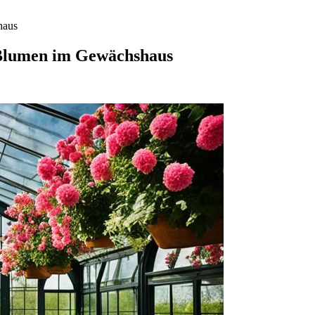
haus
n Blumen im Gewächshaus