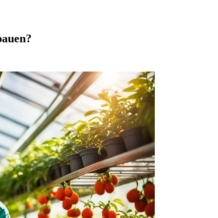
bauen?