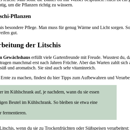
ig, um die Pflanzen richtig zu wässern.
schi-Pflanzen
his besondere Pflege. Man muss für genug Wärme und Licht sorgen. So
eifen gut.
beitung der Litschis
 im Gewächshaus
erfüllt viele Gartenfreunde mit Freude. Wusstest du, 
 tragen manchmal erst nach Jahren Früchte. Aber das Warten zahlt sich 
süß und aromatisch. Sie sind auch sehr vitaminreich.
 Ernte zu machen, findest du hier Tipps zum Aufbewahren und Verarbei
er im Kühlschrank auf, je nachdem, wann du sie essen
uftigen Beutel im Kühlschrank. So bleiben sie etwa eine
r fermentieren.
 Litschis, wenn du sie zu Trockenfrüchten oder Süßspeisen verarbeitest: