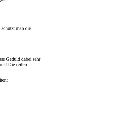
 schützt man die
dass Geduld dabei sehr
aus! Die reifen
ten: