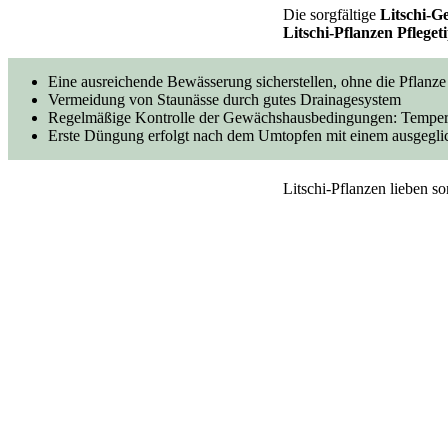
Die sorgfältige
Litschi-G
Litschi-Pflanzen Pfleget
Eine ausreichende Bewässerung sicherstellen, ohne die Pflanze
Vermeidung von Staunässe durch gutes Drainagesystem
Regelmäßige Kontrolle der Gewächshausbedingungen: Temperat
Erste Düngung erfolgt nach dem Umtopfen mit einem ausgegli
Litschi-Pflanzen lieben 