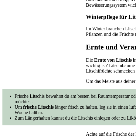
Bewässerungssystem wicht
Winterpflege für Lit
Im Winter brauchen Litsc
Pflanzen und die Früchte r
Ernte und Verar
Die
Ernte von Litschis
wichtig ist? Litschibäume
Litschifrüchte schmecken 
Um das Meiste aus deiner
Frische Litschis bewahrst du am besten bei Raumtemperatur od
möchtest.
Um
frische Litschis
länger frisch zu halten, leg sie in einen l
Woche haltbar.
Zum Längerhalten kannst du die Litschis einlegen oder zu Likö
Achte auf die Frische der