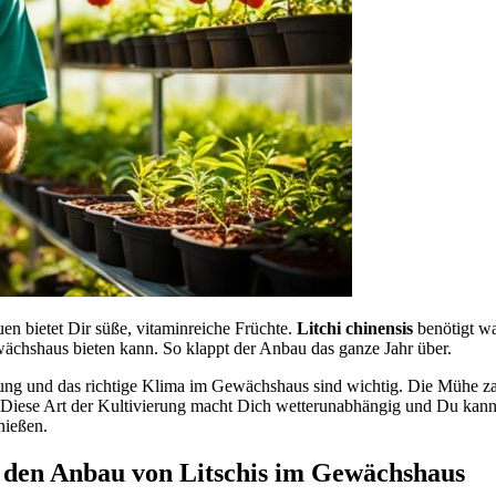
en bietet Dir süße, vitaminreiche Früchte.
Litchi chinensis
benötigt wa
ächshaus bieten kann. So klappt der Anbau das ganze Jahr über.
tung und das richtige Klima im Gewächshaus sind wichtig. Die Mühe z
t. Diese Art der Kultivierung macht Dich wetterunabhängig und Du kann
nießen.
 den Anbau von Litschis im Gewächshaus