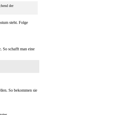
chend der
hstum steht. Folge
. So schafft man eine
ellen. So bekommen sie
gutes