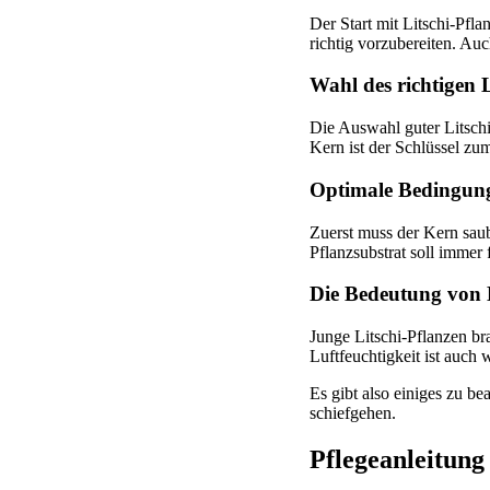
Der Start mit Litschi-Pfl
richtig vorzubereiten. Au
Wahl des richtigen 
Die Auswahl guter Litschik
Kern ist der Schlüssel zu
Optimale Bedingung
Zuerst muss der Kern sau
Pflanzsubstrat soll immer
Die Bedeutung von L
Junge Litschi-Pflanzen br
Luftfeuchtigkeit ist auch
Es gibt also einiges zu b
schiefgehen.
Pflegeanleitung