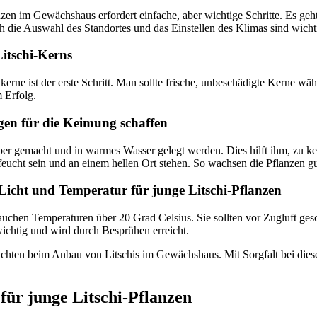
anzen im Gewächshaus erfordert einfache, aber wichtige Schritte. Es ge
ch die Auswahl des Standortes und das Einstellen des Klimas sind wicht
Litschi-Kerns
erne ist der erste Schritt. Man sollte frische, unbeschädigte Kerne wäh
m Erfolg.
en für die Keimung schaffen
ber gemacht und in warmes Wasser gelegt werden. Dies hilft ihm, zu k
 feucht sein und an einem hellen Ort stehen. So wachsen die Pflanzen gu
icht und Temperatur für junge Litschi-Pflanzen
auchen Temperaturen über 20 Grad Celsius. Sie sollten vor Zugluft ge
 wichtig und wird durch Besprühen erreicht.
eachten beim Anbau von Litschis im Gewächshaus. Mit Sorgfalt bei diese
 für junge Litschi-Pflanzen