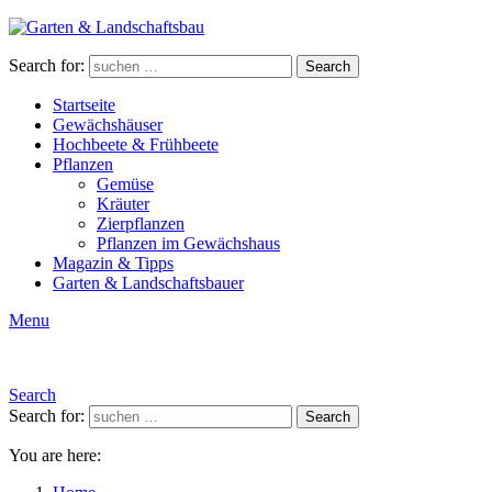
Search for:
Search
Startseite
Gewächshäuser
Hochbeete & Frühbeete
Pflanzen
Gemüse
Kräuter
Zierpflanzen
Pflanzen im Gewächshaus
Magazin & Tipps
Garten & Landschaftsbauer
Menu
Search
Search for:
Search
You are here: