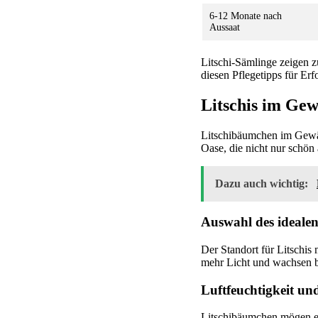
6-12 Monate nach
Aussaat
Litschi-Sämlinge zeigen z
diesen Pflegetipps für Erf
Litschis im Gew
Litschibäumchen im Gewäc
Oase, die nicht nur schön 
Dazu auch wichtig:
Auswahl des ideale
Der Standort für Litschi
mehr Licht und wachsen b
Luftfeuchtigkeit un
Litschibäumchen mögen es 