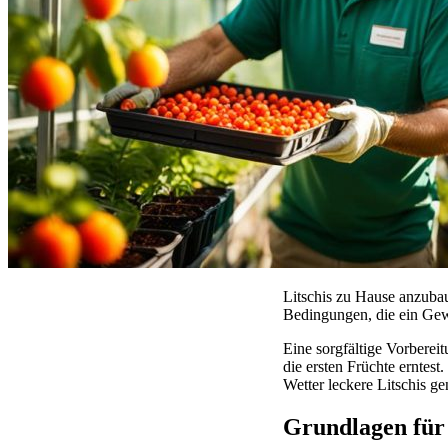
Litschis zu Hause anzubau
Bedingungen, die ein Gew
Eine sorgfältige Vorberei
die ersten Früchte erntes
Wetter leckere Litschis ge
Grundlagen für