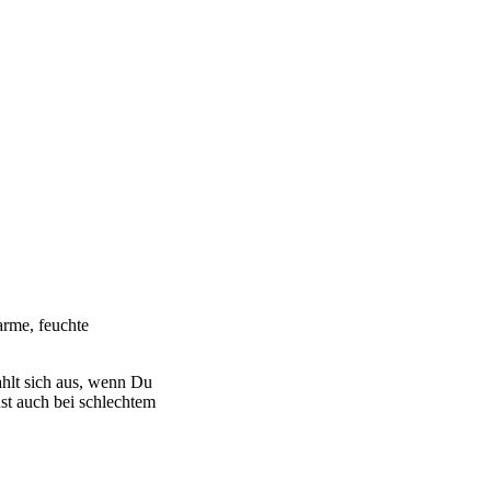
rme, feuchte
ahlt sich aus, wenn Du
st auch bei schlechtem