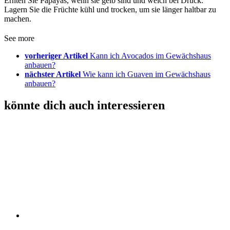
Ernten Sie Papayas, wenn sie gelb sind und weich bei Druck.
Lagern Sie die Früchte kühl und trocken, um sie länger haltbar zu
machen.
See more
vorheriger Artikel
Kann ich Avocados im Gewächshaus
anbauen?
nächster Artikel
Wie kann ich Guaven im Gewächshaus
anbauen?
könnte dich auch interessieren