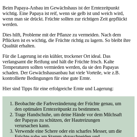
Beim Papaya-Anbau im Gewächshaus ist der Erntezeitpunkt
wichtig. Eine Papaya ist reif, wenn sie gelb ist und weich wird,
wenn man sie drückt. Früchte sollten zur richtigen Zeit gepflückt
werden.
Dies hilft, Probleme mit der Pflanze zu vermeiden. Nach dem
Pflücken ist es wichtig, die Früchte richtig zu lagern. So bleibt ihre
Qualität erhalten.
Für die Lagerung ist ein kühler, trockener Ort ideal. Das
verlangsamt die Reifung und hält die Früchte frisch. Kalte
Temperaturen sollten vermieden werden, da sie den Papayas
schaden. Der Gewächshausanbau hat viele Vorteile, wie z.B.
kontrollierte Bedingungen für eine gute Ernte.
Hier sind Tipps für eine erfolgreiche Ernte und Lagerung:
Beobachte die Farbveränderung der Früchte genau, um
den optimalen Erntezeitpunkt zu bestimmen.
Trage Handschuhe, um deine Hände vor dem Milchsaft
der Papayas zu schützen, der Hautreizungen
verursachen kann.
Verwende eine Schere oder ein scharfes Messer, um die
Früchte nahe am Stamm abzuschneiden und