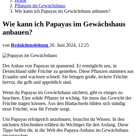
Home
Pflanzen im Gewächshaus
Wie kann ich Papayas im Gewächshaus anbauen?
Wie kann ich Papayas im Gewächshaus
anbauen?
von
Redaktionsleitung
20. Juni 2024, 12:25
Der Anbau von Papayas ist spannend. Er ermöglicht uns, in
Deutschland süße Früchte zu genießen. Diese Pflanzen stammen aus
Ecuador und wachsen schnell. Sie bringen große, leckere Früchte
hervor, die gelb und appetitlich sind.
Wenn du Papayas im Gewächshaus züchtest, gibt es einiges zu
beachten. Eine solide Pflanze ist wichtig. Sie muss das Gewicht der
Früchte tragen können. Aus den Blattachseln bilden sich ständig
neue Früchte, was für Freude sorgt.
Um Papayas erfolgreich anzubauen, brauchst du Wissen. In den
nächsten Abschnitten erfährst du Wichtiges für den Anfang. Diese
Tipps helfen dir, in die Welt des Papaya-Anbaus im Gewächshaus
einzutauchen.