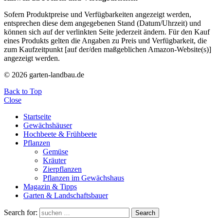
Sofern Produktpreise und Verfügbarkeiten angezeigt werden,
entsprechen diese dem angegebenen Stand (Datum/Uhrzeit) und
können sich auf der verlinkten Seite jederzeit ändern. Für den Kauf
eines Produkts gelten die Angaben zu Preis und Verfügbarkeit, die
zum Kaufzeitpunkt [auf der/den maßgeblichen Amazon-Website(s)]
angezeigt werden.
© 2026 garten-landbau.de
Back to Top
Close
Startseite
Gewächshäuser
Hochbeete & Frühbeete
Pflanzen
Gemüse
Kräuter
Zierpflanzen
Pflanzen im Gewächshaus
Magazin & Tipps
Garten & Landschaftsbauer
Search for:
Search