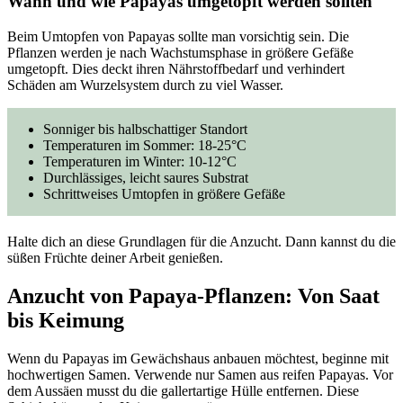
Wann und wie Papayas umgetopft werden sollten
Beim Umtopfen von Papayas sollte man vorsichtig sein. Die
Pflanzen werden je nach Wachstumsphase in größere Gefäße
umgetopft. Dies deckt ihren Nährstoffbedarf und verhindert
Schäden am Wurzelsystem durch zu viel Wasser.
Sonniger bis halbschattiger Standort
Temperaturen im Sommer: 18-25°C
Temperaturen im Winter: 10-12°C
Durchlässiges, leicht saures Substrat
Schrittweises Umtopfen in größere Gefäße
Halte dich an diese Grundlagen für die Anzucht. Dann kannst du die
süßen Früchte deiner Arbeit genießen.
Anzucht von Papaya-Pflanzen: Von Saat
bis Keimung
Wenn du Papayas im Gewächshaus anbauen möchtest, beginne mit
hochwertigen Samen. Verwende nur Samen aus reifen Papayas. Vor
dem Aussäen musst du die gallertartige Hülle entfernen. Diese