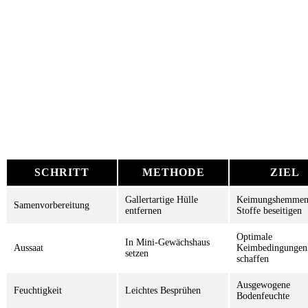
SCHRITT
METHODE
ZIEL
Gallertartige Hülle
Keimungshemmen
Samenvorbereitung
entfernen
Stoffe beseitigen
Optimale
In Mini-Gewächshaus
Aussaat
Keimbedingungen
setzen
schaffen
Ausgewogene
Feuchtigkeit
Leichtes Besprühen
Bodenfeuchte