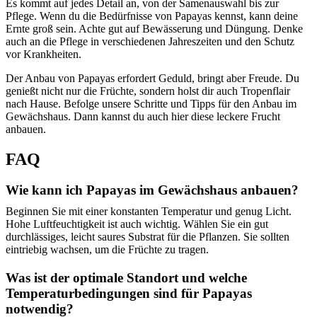
Es kommt auf jedes Detail an, von der Samenauswahl bis zur
Pflege. Wenn du die Bedürfnisse von Papayas kennst, kann deine
Ernte groß sein. Achte gut auf Bewässerung und Düngung. Denke
auch an die Pflege in verschiedenen Jahreszeiten und den Schutz
vor Krankheiten.
Der Anbau von Papayas erfordert Geduld, bringt aber Freude. Du
genießt nicht nur die Früchte, sondern holst dir auch Tropenflair
nach Hause. Befolge unsere Schritte und Tipps für den Anbau im
Gewächshaus. Dann kannst du auch hier diese leckere Frucht
anbauen.
FAQ
Wie kann ich Papayas im Gewächshaus anbauen?
Beginnen Sie mit einer konstanten Temperatur und genug Licht.
Hohe Luftfeuchtigkeit ist auch wichtig. Wählen Sie ein gut
durchlässiges, leicht saures Substrat für die Pflanzen. Sie sollten
eintriebig wachsen, um die Früchte zu tragen.
Was ist der optimale Standort und welche
Temperaturbedingungen sind für Papayas
notwendig?