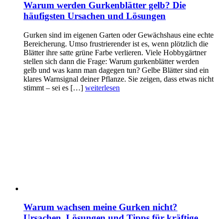
Warum werden Gurkenblätter gelb? Die
häufigsten Ursachen und Lösungen
Gurken sind im eigenen Garten oder Gewächshaus eine echte
Bereicherung. Umso frustrierender ist es, wenn plötzlich die
Blätter ihre satte grüne Farbe verlieren. Viele Hobbygärtner
stellen sich dann die Frage: Warum gurkenblätter werden
gelb und was kann man dagegen tun? Gelbe Blätter sind ein
klares Warnsignal deiner Pflanze. Sie zeigen, dass etwas nicht
stimmt – sei es […]
weiterlesen
Warum wachsen meine Gurken nicht?
Ursachen, Lösungen und Tipps für kräftige