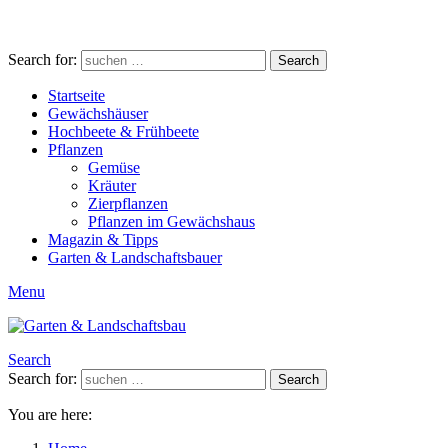
Search for:
Search
Startseite
Gewächshäuser
Hochbeete & Frühbeete
Pflanzen
Gemüse
Kräuter
Zierpflanzen
Pflanzen im Gewächshaus
Magazin & Tipps
Garten & Landschaftsbauer
Menu
Search
Search for:
Search
You are here: