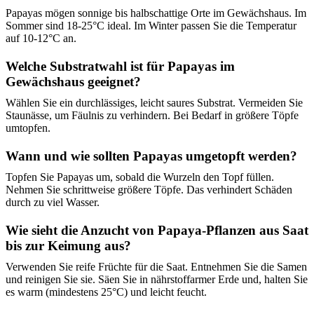
Papayas mögen sonnige bis halbschattige Orte im Gewächshaus. Im
Sommer sind 18-25°C ideal. Im Winter passen Sie die Temperatur
auf 10-12°C an.
Welche Substratwahl ist für Papayas im
Gewächshaus geeignet?
Wählen Sie ein durchlässiges, leicht saures Substrat. Vermeiden Sie
Staunässe, um Fäulnis zu verhindern. Bei Bedarf in größere Töpfe
umtopfen.
Wann und wie sollten Papayas umgetopft werden?
Topfen Sie Papayas um, sobald die Wurzeln den Topf füllen.
Nehmen Sie schrittweise größere Töpfe. Das verhindert Schäden
durch zu viel Wasser.
Wie sieht die Anzucht von Papaya-Pflanzen aus Saat
bis zur Keimung aus?
Verwenden Sie reife Früchte für die Saat. Entnehmen Sie die Samen
und reinigen Sie sie. Säen Sie in nährstoffarmer Erde und, halten Sie
es warm (mindestens 25°C) und leicht feucht.