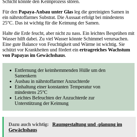
Schicht könnte den Keimprozess stören.
Für den
Papaya-Anbau unter Glas
leg die gereinigten Samen in
ein nährstoffarmes Substrat. Die Aussaat erfolgt bei mindestens
25°C. Das ist wichtig für die Keimung der Samen.
Halte die Erde feucht, aber nicht zu nass. Ein leichtes Besprühen mit
Wasser hilft dabei. Zu viel Wasser könnte Schimmel verursachen.
Eine gute Balance von Feuchtigkeit und Wärme ist wichtig. Sie
schützt vor Krankheiten und fördert ein
ertragreiches Wachstum
von Papayas im Gewächshaus
.
Entfernung der keimhemmenden Hülle um den
Samenkern
Ausbau in nährstoffarmer Anzuchterde
Einhaltung einer konstanten Temperatur von
mindestens 25°C
Leichtes Befeuchten der Anzuchterde zur
Unterstützung der Keimung
Dazu auch wichtig:
Raumgestaltung und -planung im
Gewächshaus