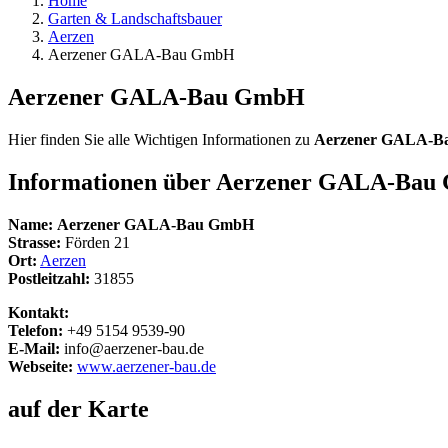
Home
Garten & Landschaftsbauer
Aerzen
Aerzener GALA-Bau GmbH
Aerzener GALA-Bau GmbH
Hier finden Sie alle Wichtigen Informationen zu
Aerzener GALA-
Informationen über
Aerzener GALA-Bau
Name:
Aerzener GALA-Bau GmbH
Strasse:
Förden 21
Ort:
Aerzen
Postleitzahl:
31855
Kontakt:
Telefon:
+49 5154 9539-90
E-Mail:
info@aerzener-bau.de
Webseite:
www.aerzener-bau.de
auf der Karte