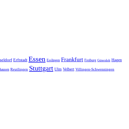
Essen
Frankfurt
seldorf
Erftstadt
Hagen
Esslingen
Freiburg
Gütersloh
Stuttgart
Ulm
Velbert
hausen
Reutlingen
Villingen-Schwenningen