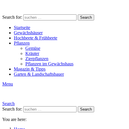
Search for:
Search
Startseite
Gewächshäuser
Hochbeete & Frühbeete
Pflanzen
Gemüse
Kräuter
Zierpflanzen
Pflanzen im Gewächshaus
Magazin & Tipps
Garten & Landschaftsbauer
Menu
Search
Search for:
Search
You are here: