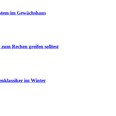
ystem im Gewächshaus
um Rechen greifen solltest
enklassiker im Winter