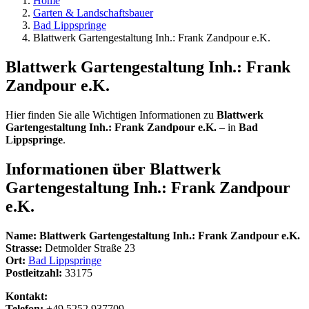
Home
Garten & Landschaftsbauer
Bad Lippspringe
Blattwerk Gartengestaltung Inh.: Frank Zandpour e.K.
Blattwerk Gartengestaltung Inh.: Frank
Zandpour e.K.
Hier finden Sie alle Wichtigen Informationen zu
Blattwerk
Gartengestaltung Inh.: Frank Zandpour e.K.
– in
Bad
Lippspringe
.
Informationen über
Blattwerk
Gartengestaltung Inh.: Frank Zandpour
e.K.
Name:
Blattwerk Gartengestaltung Inh.: Frank Zandpour e.K.
Strasse:
Detmolder Straße 23
Ort:
Bad Lippspringe
Postleitzahl:
33175
Kontakt:
Telefon:
+49 5252 937709