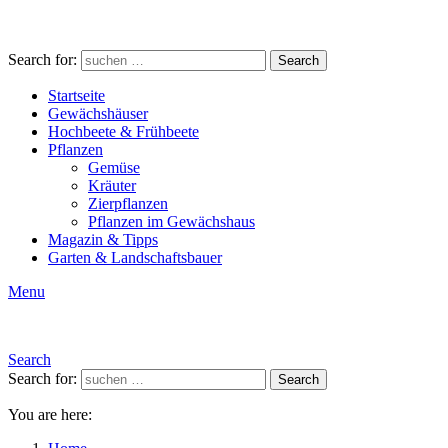
Search for:
Search
Startseite
Gewächshäuser
Hochbeete & Frühbeete
Pflanzen
Gemüse
Kräuter
Zierpflanzen
Pflanzen im Gewächshaus
Magazin & Tipps
Garten & Landschaftsbauer
Menu
Search
Search for:
Search
You are here: