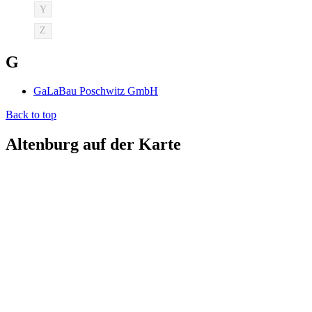
Y
Z
G
GaLaBau Poschwitz GmbH
Back to top
Altenburg auf der Karte