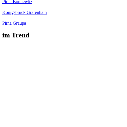
Pirna Bonnewitz
Königsbrück Gräfenhain
Pirna Graupa
im Trend