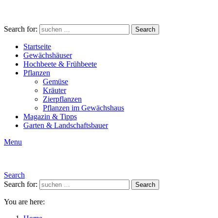
Search for:
Search
Startseite
Gewächshäuser
Hochbeete & Frühbeete
Pflanzen
Gemüse
Kräuter
Zierpflanzen
Pflanzen im Gewächshaus
Magazin & Tipps
Garten & Landschaftsbauer
Menu
Search
Search for:
Search
You are here: