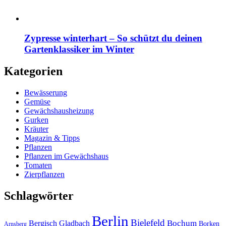
Zypresse winterhart – So schützt du deinen
Gartenklassiker im Winter
Kategorien
Bewässerung
Gemüse
Gewächshausheizung
Gurken
Kräuter
Magazin & Tipps
Pflanzen
Pflanzen im Gewächshaus
Tomaten
Zierpflanzen
Schlagwörter
Berlin
Bielefeld
Bergisch Gladbach
Bochum
Borken
Arnsberg