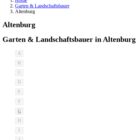
Home
Garten & Landschaftsbauer
Altenburg
Altenburg
Garten & Landschaftsbauer in Altenburg
A
B
C
D
E
F
G
H
I
J