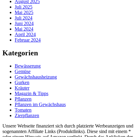
August 2025
Juli 2025
Mai 2025
Juli 2024
Juni 2024
Mai 2024
April 2024
Februar 2024
Kategorien
Bewässerung
Gemüse
Gewächshausheizung
Gurken
Kräuter
Magazin & Tipps
Pflanzen
Pflanzen im Gewächshaus
Tomaten
Zierpflanzen
Unsere Webseite finanziert sich durch platzierte Werbeanzeigen und
sogenannten Affiliate Links (Produktlinks). Diese sind mit einem *
oder einem Hinweis auf Amazon verlinkt. Durch das Anklicken der