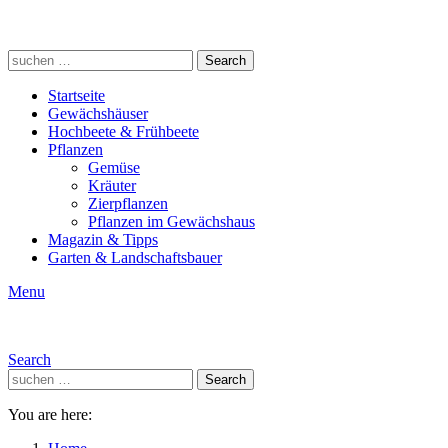
Search
Search
for:
Startseite
Gewächshäuser
Hochbeete & Frühbeete
Pflanzen
Gemüse
Kräuter
Zierpflanzen
Pflanzen im Gewächshaus
Magazin & Tipps
Garten & Landschaftsbauer
Menu
Search
Search
Search
for:
You are here: