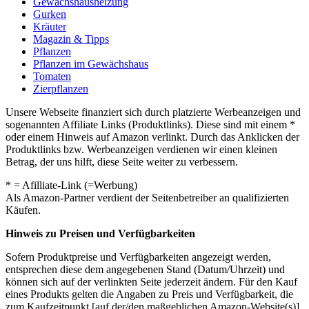
Gewächshausheizung
Gurken
Kräuter
Magazin & Tipps
Pflanzen
Pflanzen im Gewächshaus
Tomaten
Zierpflanzen
Unsere Webseite finanziert sich durch platzierte Werbeanzeigen und
sogenannten Affiliate Links (Produktlinks). Diese sind mit einem *
oder einem Hinweis auf Amazon verlinkt. Durch das Anklicken der
Produktlinks bzw. Werbeanzeigen verdienen wir einen kleinen
Betrag, der uns hilft, diese Seite weiter zu verbessern.
* = Afilliate-Link (=Werbung)
Als Amazon-Partner verdient der Seitenbetreiber an qualifizierten
Käufen.
Hinweis zu Preisen und Verfügbarkeiten
Sofern Produktpreise und Verfügbarkeiten angezeigt werden,
entsprechen diese dem angegebenen Stand (Datum/Uhrzeit) und
können sich auf der verlinkten Seite jederzeit ändern. Für den Kauf
eines Produkts gelten die Angaben zu Preis und Verfügbarkeit, die
zum Kaufzeitpunkt [auf der/den maßgeblichen Amazon-Website(s)]