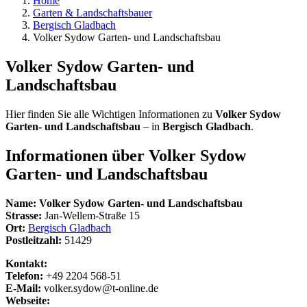
Home
Garten & Landschaftsbauer
Bergisch Gladbach
Volker Sydow Garten- und Landschaftsbau
Volker Sydow Garten- und
Landschaftsbau
Hier finden Sie alle Wichtigen Informationen zu
Volker Sydow
Garten- und Landschaftsbau
– in
Bergisch Gladbach
.
Informationen über
Volker Sydow
Garten- und Landschaftsbau
Name:
Volker Sydow Garten- und Landschaftsbau
Strasse:
Jan-Wellem-Straße 15
Ort:
Bergisch Gladbach
Postleitzahl:
51429
Kontakt:
Telefon:
+49 2204 568-51
E-Mail:
volker.sydow@t-online.de
Webseite: