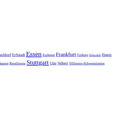
Essen
Frankfurt
seldorf
Erftstadt
Hagen
Esslingen
Freiburg
Gütersloh
Stuttgart
Ulm
Velbert
hausen
Reutlingen
Villingen-Schwenningen