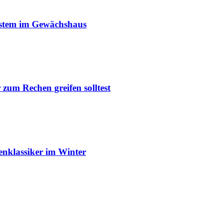
ystem im Gewächshaus
um Rechen greifen solltest
enklassiker im Winter