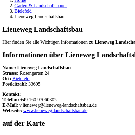
Home
Garten & Landschaftsbauer
Bielefeld
Lieneweg Landschaftsbau
Lieneweg Landschaftsbau
Hier finden Sie alle Wichtigen Informationen zu
Lieneweg Landscha
Informationen über
Lieneweg Landschaft
Name:
Lieneweg Landschaftsbau
Strasse:
Rosengarten 24
Ort:
Bielefeld
Postleitzahl:
33605
Kontakt:
Telefon:
+49 160 97060305
E-Mail:
v.lieneweg@lieneweg-landschaftsbau.de
Webseite:
www.lieneweg-landschaftsbau.de
auf der Karte