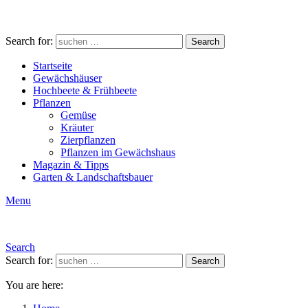
Search for:
Search
Startseite
Gewächshäuser
Hochbeete & Frühbeete
Pflanzen
Gemüse
Kräuter
Zierpflanzen
Pflanzen im Gewächshaus
Magazin & Tipps
Garten & Landschaftsbauer
Menu
Search
Search for:
Search
You are here: