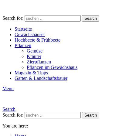
Search for:
Search
Startseite
Gewächshäuser
Hochbeete & Frühbeete
Pflanzen
Gemüse
Kräuter
Zierpflanzen
Pflanzen im Gewächshaus
Magazin & Tipps
Garten & Landschaftsbauer
Menu
Search
Search for:
Search
You are here: