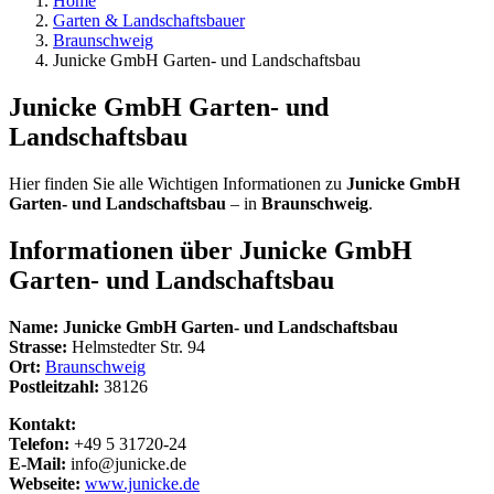
Home
Garten & Landschaftsbauer
Braunschweig
Junicke GmbH Garten- und Landschaftsbau
Junicke GmbH Garten- und
Landschaftsbau
Hier finden Sie alle Wichtigen Informationen zu
Junicke GmbH
Garten- und Landschaftsbau
– in
Braunschweig
.
Informationen über
Junicke GmbH
Garten- und Landschaftsbau
Name:
Junicke GmbH Garten- und Landschaftsbau
Strasse:
Helmstedter Str. 94
Ort:
Braunschweig
Postleitzahl:
38126
Kontakt:
Telefon:
+49 5 31720-24
E-Mail:
info@junicke.de
Webseite:
www.junicke.de